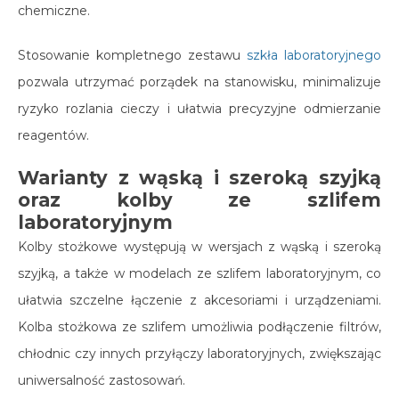
chemiczne.
Stosowanie kompletnego zestawu
szkła laboratoryjnego
pozwala utrzymać porządek na stanowisku, minimalizuje
ryzyko rozlania cieczy i ułatwia precyzyjne odmierzanie
reagentów.
Warianty z wąską i szeroką szyjką
oraz kolby ze szlifem
laboratoryjnym
Kolby stożkowe występują w wersjach z wąską i szeroką
szyjką, a także w modelach ze szlifem laboratoryjnym, co
ułatwia szczelne łączenie z akcesoriami i urządzeniami.
Kolba stożkowa ze szlifem umożliwia podłączenie filtrów,
chłodnic czy innych przyłączy laboratoryjnych, zwiększając
uniwersalność zastosowań.