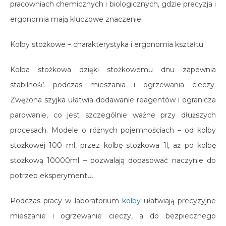
pracowniach chemicznych i biologicznych, gdzie precyzja i
ergonomia mają kluczowe znaczenie.
Kolby stożkowe – charakterystyka i ergonomia kształtu
Kolba stożkowa dzięki stożkowemu dnu zapewnia
stabilność podczas mieszania i ogrzewania cieczy.
Zwężona szyjka ułatwia dodawanie reagentów i ogranicza
parowanie, co jest szczególnie ważne przy dłuższych
procesach. Modele o różnych pojemnościach – od kolby
stożkowej 100 ml, przez kolbę stożkowa 1l, aż po kolbę
stożkową 10000ml – pozwalają dopasować naczynie do
potrzeb eksperymentu.
Podczas pracy w laboratorium
kolby
ułatwiają precyzyjne
mieszanie i ogrzewanie cieczy, a do bezpiecznego