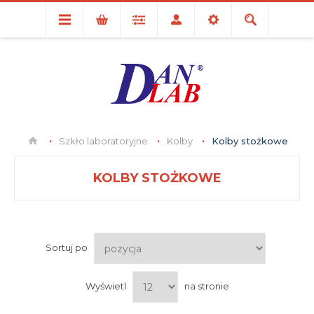
Szkło laboratoryjne
Kolby
Kolby stożkowe
KOLBY STOŻKOWE
Sortuj po
Wyświetl
na stronie