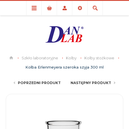
Szkło laboratoryjne
Kolby
Kolby stożkowe
Kolba Erlenmeyera szeroka szyja 300 ml
POPRZEDNI PRODUKT
NASTĘPNY PRODUKT