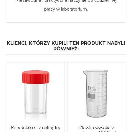
Niezawodne i praktyczne naczynie do codziennej
pracy w laboratorium.
KLIENCI, KTÓRZY KUPILI TEN PRODUKT NABYLI
RÓWNIEŻ:
Kubek 40 ml z nakrętką
Zlewka wysoka z