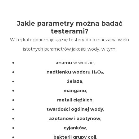
Jakie parametry można badać
testerami?
W tej kategorii znajdują się testery do oznaczania wielu
istotnych parametrów jakości wody, w tym:
arsenu
w wodzie,
nadtlenku wodoru H₂O₂
,
żelaza
,
manganu
,
metali ciężkich
,
twardości ogólnej wody
,
azotanów i azotynów
,
cyjanków
,
bakterii grupy coli
,