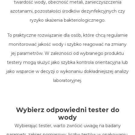
twardość wody, obecność metali, zanieczyszczenia
azotanami, pozostałości środków dezynfekcyjnych czy
ryzyko skażenia bakteriologicznego.
To praktyczne rozwiązanie dla osób, które chcą regularnie
monitorować jakość wody i szybko reagować na zmiany
jej parametrów. W zależności od wybranego produktu
testery mogą służyć jako szybka kontrola orientacyjna lub
jako wsparcie w decyzji o wykonaniu dokładniejszej analizy
laboratoryjnej.
Wybierz odpowiedni tester do
wody
Wybierając tester, warto zwrócić uwagę na badany
parametr, zakres pomiarowy, liczbę testów w opakowaniu,