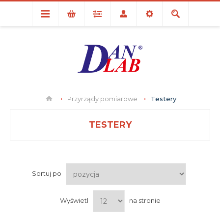
Przyrządy pomiarowe
Testery
TESTERY
Sortuj po
Wyświetl
na stronie