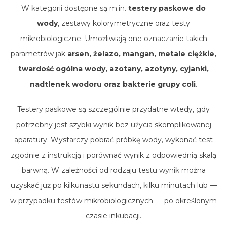
W kategorii dostępne są m.in.
testery paskowe do
wody
, zestawy kolorymetryczne oraz testy
mikrobiologiczne. Umożliwiają one oznaczanie takich
parametrów jak
arsen, żelazo, mangan, metale ciężkie,
twardość ogólna wody, azotany, azotyny, cyjanki,
nadtlenek wodoru oraz bakterie grupy coli
.
Testery paskowe są szczególnie przydatne wtedy, gdy
potrzebny jest szybki wynik bez użycia skomplikowanej
aparatury. Wystarczy pobrać próbkę wody, wykonać test
zgodnie z instrukcją i porównać wynik z odpowiednią skalą
barwną. W zależności od rodzaju testu wynik można
uzyskać już po kilkunastu sekundach, kilku minutach lub —
w przypadku testów mikrobiologicznych — po określonym
czasie inkubacji.