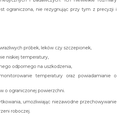
st ograniczona, nie rezygnując przy tym z precyzji i
 wrażliwych próbek, leków czy szczepionek,
ie niskiej temperatury,
znego odpornego na uszkodzenia,
onitorowanie temperatury oraz powiadamianie o
w o ograniczonej powierzchni.
ytkowania, umożliwiając niezawodne przechowywanie
zeni roboczej.