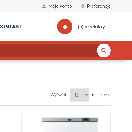
Moje konto
Preferencje
KONTAKT
(0)
produkty
Wyświetl
na stronie