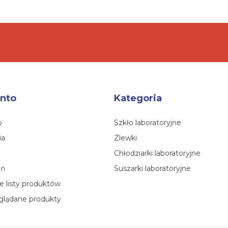
nto
Kategoria
o
Szkło laboratoryjne
ia
Zlewki
Chłodziarki laboratoryjne
eń
Suszarki laboratoryjne
 listy produktów
glądane produkty