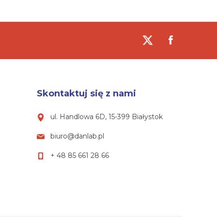
Skontaktuj się z nami
ul. Handlowa 6D, 15-399 Białystok
biuro@danlab.pl
+ 48 85 661 28 66