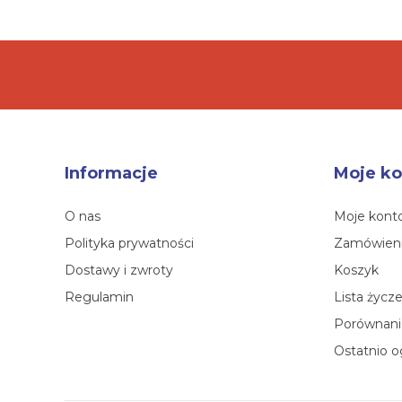
Informacje
Moje ko
O nas
Moje kont
Polityka prywatności
Zamówien
Dostawy i zwroty
Koszyk
Regulamin
Lista życz
Porównanie
Ostatnio o