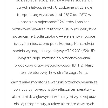
do bezpiecznego przechowywania substancji
lotnych i łatwopalnych. Urządzenie utrzymuje
temperaturę w zakresie od -18°C do -25°C w
komorze o pojemności 124 litrów i posiada
beziskrowe wnętrze, z którego usunięto wszystkie
potencjalne źródła zapłonu — elementy mogące
iskrzyć umieszczono poza komorą. Konstrukcja
spełnia wymagania dyrektywy ATEX 2014/34/UE:
wnętrze dopuszczono do przechowywania
produktów grupy wybuchowości IIB+H2 i klasy
temperaturowej T6 w strefie zagrożenia.
Zamrażarka monitoruje warunki przechowywania za
pomocą cyfrowego wyświetlacza temperatury z
alarmami dźwiękowymi i wizualnymi wysokiej oraz
niskiej temperatury, a także alarmem otwartych