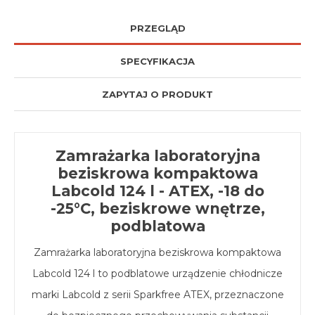
PRZEGLĄD
SPECYFIKACJA
ZAPYTAJ O PRODUKT
Zamrażarka laboratoryjna
beziskrowa kompaktowa
Labcold 124 l - ATEX, -18 do
-25°C, beziskrowe wnętrze,
podblatowa
Zamrażarka laboratoryjna beziskrowa kompaktowa
Labcold 124 l to podblatowe urządzenie chłodnicze
marki Labcold z serii Sparkfree ATEX, przeznaczone