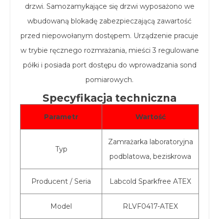
drzwi. Samozamykające się drzwi wyposażono we
wbudowaną blokadę zabezpieczającą zawartość
przed niepowołanym dostępem. Urządzenie pracuje
w trybie ręcznego rozmrażania, mieści 3 regulowane
półki i posiada port dostępu do wprowadzania sond
pomiarowych.
Specyfikacja techniczna
Parametr
Wartość
Zamrażarka laboratoryjna
Typ
podblatowa, beziskrowa
Producent / Seria
Labcold Sparkfree ATEX
Model
RLVF0417-ATEX