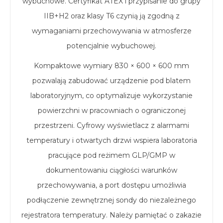
wybuchowe. Certyfikat ATEX i przypisanie do grupy
IIB+H2 oraz klasy T6 czynią ją zgodną z
wymaganiami przechowywania w atmosferze
potencjalnie wybuchowej.
Kompaktowe wymiary 830 × 600 × 600 mm
pozwalają zabudować urządzenie pod blatem
laboratoryjnym, co optymalizuje wykorzystanie
powierzchni w pracowniach o ograniczonej
przestrzeni. Cyfrowy wyświetlacz z alarmami
temperatury i otwartych drzwi wspiera laboratoria
pracujące pod reżimem GLP/GMP w
dokumentowaniu ciągłości warunków
przechowywania, a port dostępu umożliwia
podłączenie zewnętrznej sondy do niezależnego
rejestratora temperatury. Należy pamiętać o zakazie