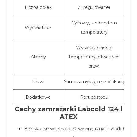
Liczba półek
3 (regulowane)
Cyfrowy, z odczytem
Wyświetlacz
temperatury
Wysokiej / niskiej
Alarmy
temperatury, otwartych
drzwi
Drzwi
Samozamykające, z blokadą
Dodatkowo
Port dostępu
Cechy zamrażarki Labcold 124 l
ATEX
Beziskrowe wnętrze bez wewnętrznych źródeł