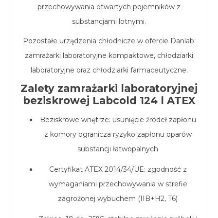
przechowywania otwartych pojemników z
substancjami lotnymi.
Pozostałe urządzenia chłodnicze w ofercie Danlab:
zamrażarki laboratoryjne kompaktowe
,
chłodziarki
laboratoryjne
oraz
chłodziarki farmaceutyczne
.
Zalety zamrażarki laboratoryjnej
beziskrowej Labcold 124 l ATEX
Beziskrowe wnętrze: usunięcie źródeł zapłonu
z komory ogranicza ryzyko zapłonu oparów
substancji łatwopalnych
Certyfikat ATEX 2014/34/UE: zgodność z
wymaganiami przechowywania w strefie
zagrożonej wybuchem (IIB+H2, T6)