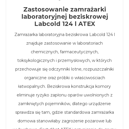
Zastosowanie zamrażarki
laboratoryjnej beziskrowej
Labcold 124 l ATEX
Zamrażarka laboratoryjna beziskrowa Labcold 124 l
znajduje zastosowanie w laboratoriach
chemicznych, farmaceutycznych,
toksykologicznych i przemysłowych, w których
przechowuje się odczynniki lotne, rozpuszczalniki
organiczne oraz próbki o właściwościach
łatwopalnych. Beziskrowa konstrukcja komory
eliminuje ryzyko zapłonu oparów uwolnionych z
zamkniętych pojemników, dlatego urządzenie
sprawdza się tam, gdzie standardowa zamrażarka
domowa stanowiłaby zagrożenie pożarowe lub