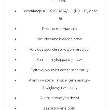
zapłonu
Certyfikacja ATEX 2014/34/UE (IIB+H2, klasa
T6)
Ręczne rozmrażanie
Wbudowana blokada drzwi
Port dostępu dla sond pomiarowych
Samozamykające się drzwi
Cyfrowy wyświetlacz temperatury
Alarm wysokiej i niskiej temperatury
(dźwiękowy i wizualny)
Alarm otwartych drzwi
3 regulowane półki