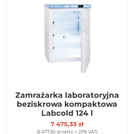
Zamrażarka laboratoryjna
beziskrowa kompaktowa
Labcold 124 l
7 475,33 zł
(6 077,50 zł netto + 23% VAT)