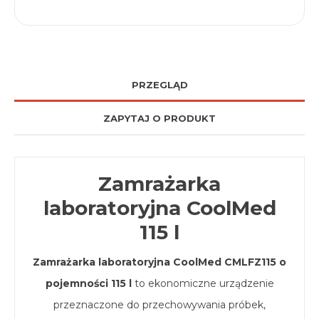
PRZEGLĄD
ZAPYTAJ O PRODUKT
Zamrażarka
laboratoryjna CoolMed
115 l
Zamrażarka laboratoryjna CoolMed CMLFZ115 o
pojemności 115 l
to ekonomiczne urządzenie
przeznaczone do przechowywania próbek,