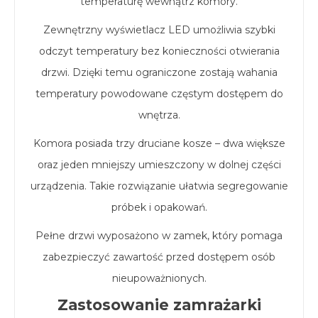
temperaturę wewnątrz komory.
Zewnętrzny wyświetlacz LED umożliwia szybki
odczyt temperatury bez konieczności otwierania
drzwi. Dzięki temu ograniczone zostają wahania
temperatury powodowane częstym dostępem do
wnętrza.
Komora posiada trzy druciane kosze – dwa większe
oraz jeden mniejszy umieszczony w dolnej części
urządzenia. Takie rozwiązanie ułatwia segregowanie
próbek i opakowań.
Pełne drzwi wyposażono w zamek, który pomaga
zabezpieczyć zawartość przed dostępem osób
nieupoważnionych.
Zastosowanie zamrażarki