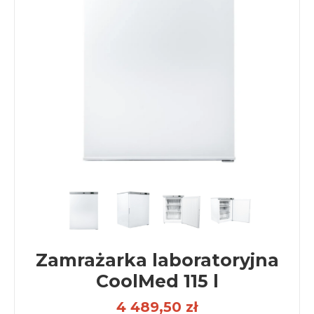
Zamrażarka laboratoryjna
CoolMed 115 l
4 489,50 zł