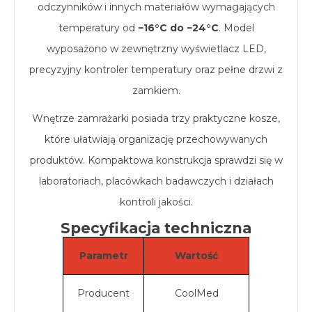
odczynników i innych materiałów wymagających
temperatury od
−16°C do −24°C
. Model
wyposażono w zewnętrzny wyświetlacz LED,
precyzyjny kontroler temperatury oraz pełne drzwi z
zamkiem.
Wnętrze zamrażarki posiada trzy praktyczne kosze,
które ułatwiają organizację przechowywanych
produktów. Kompaktowa konstrukcja sprawdzi się w
laboratoriach, placówkach badawczych i działach
kontroli jakości.
Specyfikacja techniczna
Parametr
Wartość
Producent
CoolMed