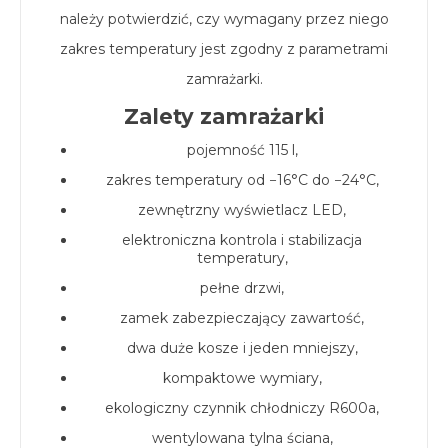
należy potwierdzić, czy wymagany przez niego
zakres temperatury jest zgodny z parametrami
zamrażarki.
Zalety zamrażarki
pojemność 115 l,
zakres temperatury od −16°C do −24°C,
zewnętrzny wyświetlacz LED,
elektroniczna kontrola i stabilizacja
temperatury,
pełne drzwi,
zamek zabezpieczający zawartość,
dwa duże kosze i jeden mniejszy,
kompaktowe wymiary,
ekologiczny czynnik chłodniczy R600a,
wentylowana tylna ściana,