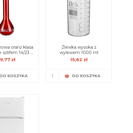
rowa oranż klasa
Zlewka wysoka z
wylewem 1000 ml
, certyfikat serii
9,77 zł
15,62 zł
DO KOSZYKA
DO KOSZYKA