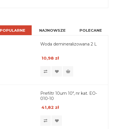
POPULARNE
NAJNOWSZE
POLECANE
Woda demineralizowana 2 L
10,98 zł
Prefiltr 10um 10", nr kat. EO-
010-10
41,82 zł