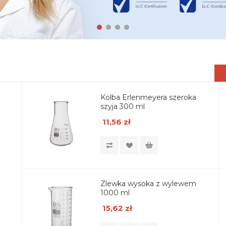
Kolba Erlenmeyera szeroka
szyja 300 ml
11,56 zł
Zlewka wysoka z wylewem
1000 ml
15,62 zł