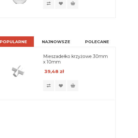
POPULARNE
NAJNOWSZE
POLECANE
Mieszadełko krzyżowe 30mm
x 10mm
39,48 zł