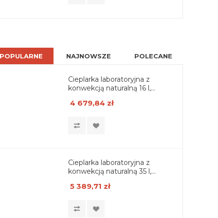
POPULARNE
NAJNOWSZE
POLECANE
Cieplarka laboratoryjna z
konwekcją naturalną 16 l,
wersja Basic
4 679,84 zł
Cieplarka laboratoryjna z
konwekcją naturalną 35 l,
wersja Basic
5 389,71 zł