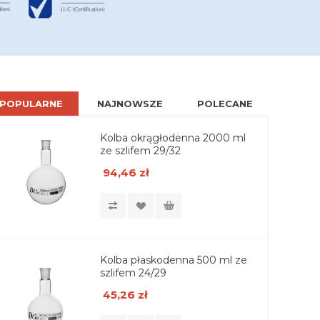
POPULARNE
NAJNOWSZE
POLECANE
Kolba okrągłodenna 2000 ml
ze szlifem 29/32
94,46 zł
Kolba płaskodenna 500 ml ze
szlifem 24/29
45,26 zł