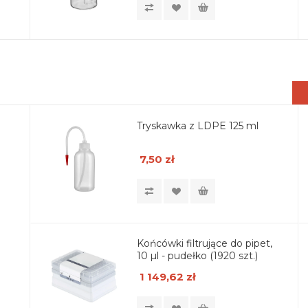
Tryskawka z LDPE 125 ml
7,50 zł
Końcówki filtrujące do pipet,
10 µl - pudełko (1920 szt.)
1 149,62 zł