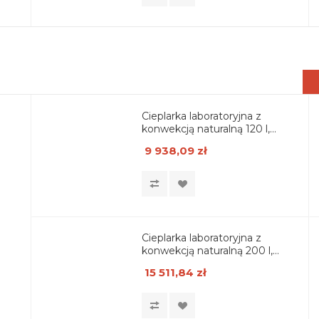
Cieplarka laboratoryjna z
konwekcją naturalną 120 l,
wersja Basic
9 938,09 zł
Cieplarka laboratoryjna z
konwekcją naturalną 200 l,
wersja Basic
15 511,84 zł