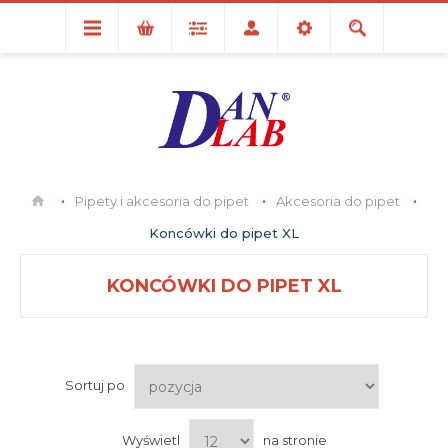
Pipety i akcesoria do pipet
Akcesoria do pipet
Koncówki do pipet XL
KONCÓWKI DO PIPET XL
Sortuj po
Wyświetl
na stronie