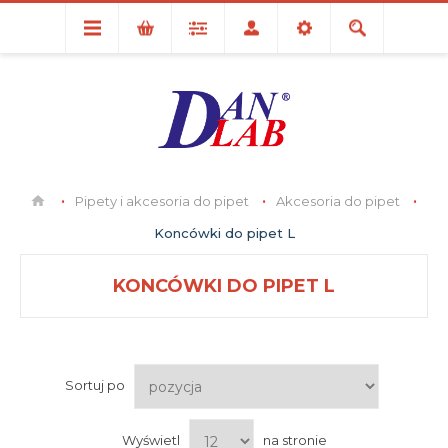
Pipety i akcesoria do pipet
Akcesoria do pipet
Koncówki do pipet L
KONCÓWKI DO PIPET L
Sortuj po
Wyświetl
na stronie