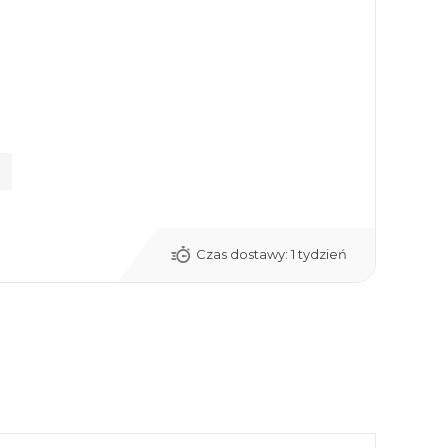
Czas dostawy:
1 tydzień