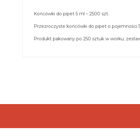
Końcówki do pipet 5 ml – 2500 szt.
Przezroczyste końcówki do pipet o pojemności 5 m
Produkt pakowany po 250 sztuk w worku; zestaw