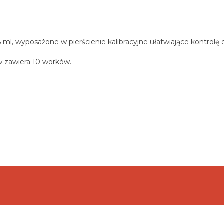
l, wyposażone w pierścienie kalibracyjne ułatwiające kontrolę o
 zawiera 10 worków.