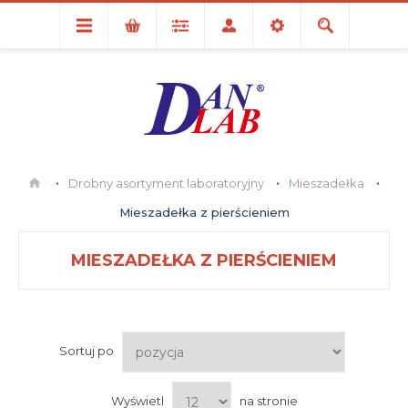
Drobny asortyment laboratoryjny
Mieszadełka
Mieszadełka z pierścieniem
MIESZADEŁKA Z PIERŚCIENIEM
Sortuj po
Wyświetl
na stronie