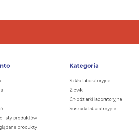
nto
Kategoria
o
Szkło laboratoryjne
ia
Zlewki
Chłodziarki laboratoryjne
eń
Suszarki laboratoryjne
 listy produktów
glądane produkty