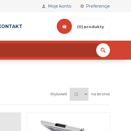
Moje konto
Preferencje
KONTAKT
(0)
produkty
Wyświetl
na stronie