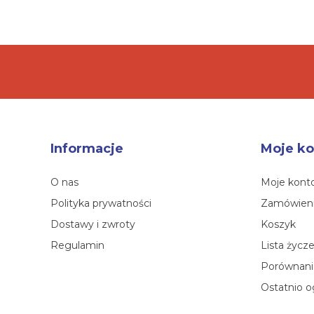
Informacje
Moje ko
O nas
Moje kont
Polityka prywatności
Zamówien
Dostawy i zwroty
Koszyk
Regulamin
Lista życz
Porównanie
Ostatnio o