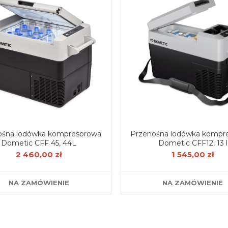
ośna lodówka kompresorowa
Przenośna lodówka kompr
Dometic CFF 45, 44L
Dometic CFF12, 13 l
2 460,00 zł
1 545,00 zł
NA ZAMÓWIENIE
NA ZAMÓWIENIE