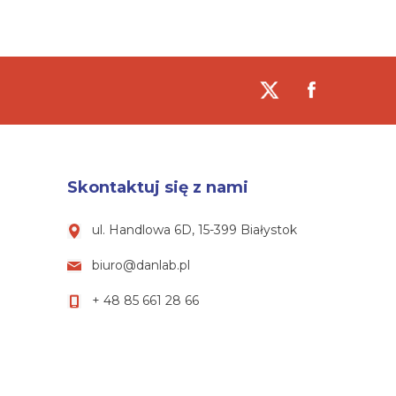
Skontaktuj się z nami
ul. Handlowa 6D, 15-399 Białystok
biuro@danlab.pl
+ 48 85 661 28 66