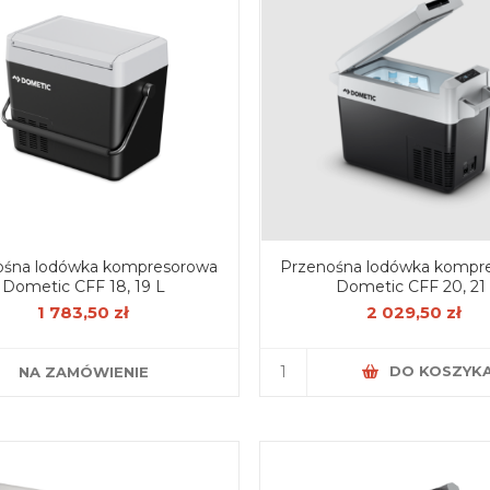
ośna lodówka kompresorowa
Przenośna lodówka kompr
Dometic CFF 18, 19 L
Dometic CFF 20, 21 
1 783,50 zł
2 029,50 zł
DO KOSZYK
NA ZAMÓWIENIE