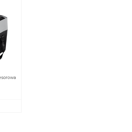
esorowa