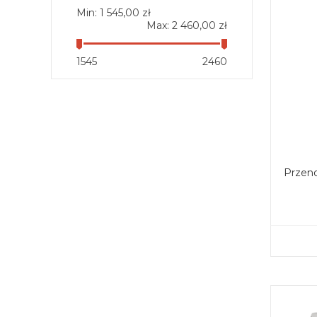
Min:
1 545,00 zł
Max:
2 460,00 zł
1545
2460
Przen