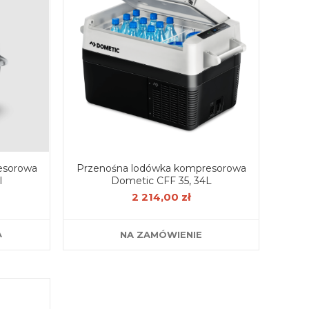
esorowa
Przenośna lodówka kompresorowa
l
Dometic CFF 35, 34L
2 214,00 zł
A
NA ZAMÓWIENIE