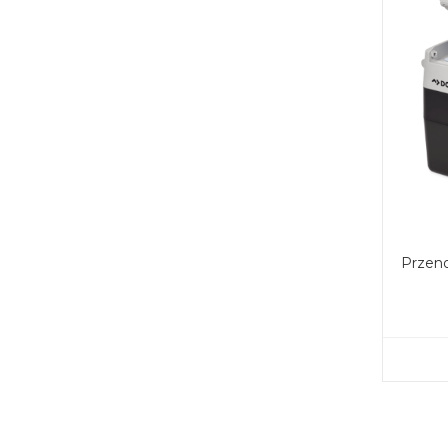
Przen