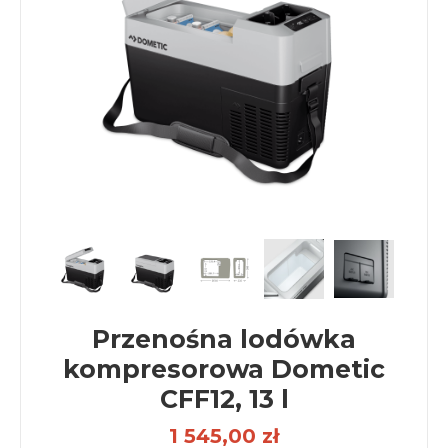
Przenośna lodówka
kompresorowa Dometic
CFF12, 13 l
1 545,00 zł