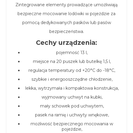
Zintegrowane elementy prowadzące umożliwiają
bezpieczne mocowanie lodówki w pojeździe za
pomocą dedykowanych pasków lub pasów
bezpieczeństwa.
Cechy urządzenia:
pojemność 13 l,
miejsce na 20 puszek lub butelkę 1,5 l,
regulacja temperatury od +20°C do -18°C,
szybkie i energooszczędne chłodzenie,
lekka, wytrzymała i kompaktowa konstrukcja,
wyjmowany uchwyt na kubki,
mały schowek pod uchwytem,
pasek na ramię i uchwyty wnękowe,
możliwość bezpiecznego mocowania w
pojeździe,