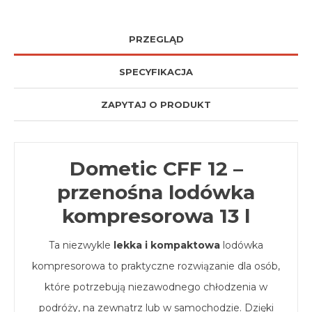
PRZEGLĄD
SPECYFIKACJA
ZAPYTAJ O PRODUKT
Dometic CFF 12 –
p
rzenośna lodówka
kompresorowa 13 l
Ta niezwykle
lekka i kompaktowa
lodówka
kompresorowa to praktyczne rozwiązanie dla osób,
które potrzebują niezawodnego chłodzenia w
podróży, na zewnątrz lub w samochodzie. Dzięki