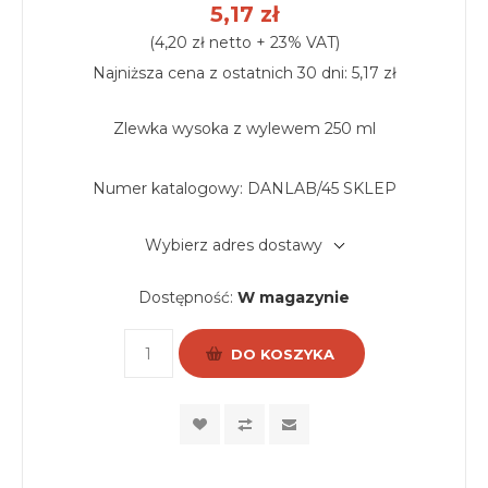
5,17 zł
(4,20 zł netto + 23% VAT)
Najniższa cena z ostatnich 30 dni: 5,17 zł
Zlewka wysoka z wylewem 250 ml
Numer katalogowy:
DANLAB/45 SKLEP
Wybierz adres dostawy
Dostępność:
W magazynie
DO KOSZYKA