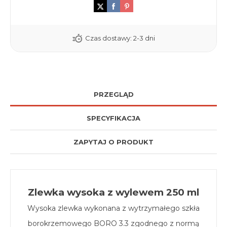
Czas dostawy:
2-3 dni
PRZEGLĄD
SPECYFIKACJA
ZAPYTAJ O PRODUKT
Zlewka wysoka z wylewem 250 ml
Wysoka zlewka wykonana z wytrzymałego szkła
borokrzemowego BORO 3.3 zgodnego z normą