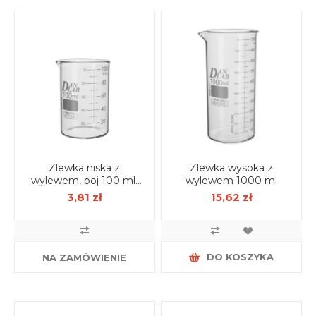
Zlewka niska z
Zlewka wysoka z
wylewem, poj 100 ml,
wylewem 1000 ml
borokrzem
3,81 zł
15,62 zł
DO KOSZYKA
NA ZAMÓWIENIE