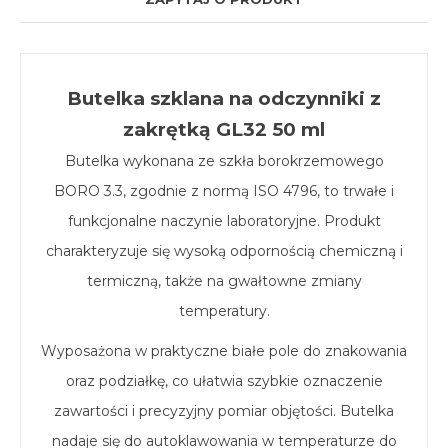
Butelka szklana na odczynniki z
zakrętką GL32 50 ml
Butelka wykonana ze szkła borokrzemowego
BORO 3.3, zgodnie z normą ISO 4796, to trwałe i
funkcjonalne naczynie laboratoryjne. Produkt
charakteryzuje się wysoką odpornością chemiczną i
termiczną, także na gwałtowne zmiany
temperatury.
Wyposażona w praktyczne białe pole do znakowania
oraz podziałkę, co ułatwia szybkie oznaczenie
zawartości i precyzyjny pomiar objętości. Butelka
nadaje się do autoklawowania w temperaturze do