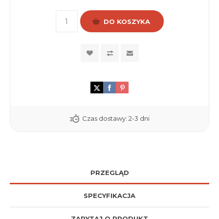
DO KOSZYKA
Czas dostawy:
2-3 dni
PRZEGLĄD
SPECYFIKACJA
ZAPYTAJ O PRODUKT