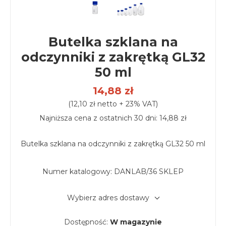
Butelka szklana na
odczynniki z zakrętką GL32
50 ml
14,88 zł
(12,10 zł netto + 23% VAT)
Najniższa cena z ostatnich 30 dni: 14,88 zł
Butelka szklana na odczynniki z zakrętką GL32 50 ml
Numer katalogowy:
DANLAB/36 SKLEP
Wybierz adres dostawy
Dostępność:
W magazynie