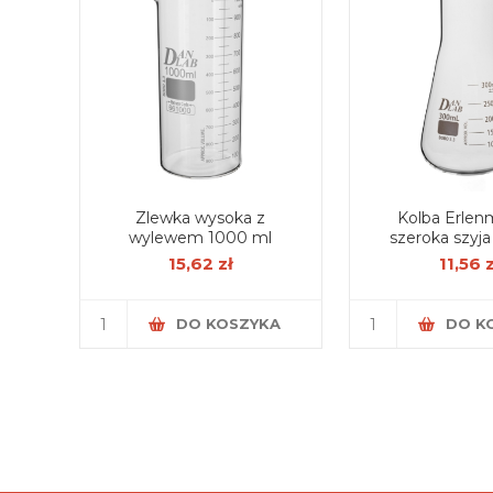
Zlewka wysoka z
Kolba Erlen
wylewem 1000 ml
15,62 zł
11,56 
DO KOSZYKA
DO K