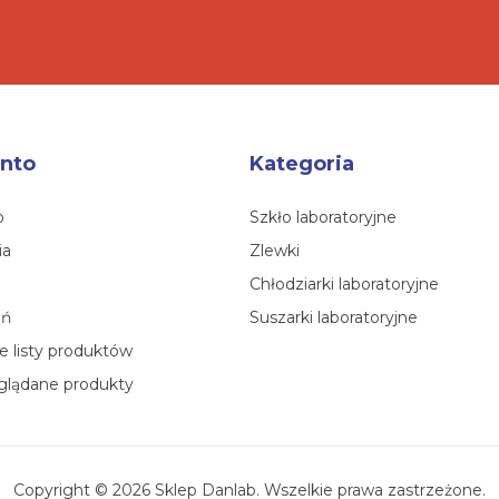
nto
Kategoria
o
Szkło laboratoryjne
ia
Zlewki
Chłodziarki laboratoryjne
eń
Suszarki laboratoryjne
 listy produktów
glądane produkty
Copyright © 2026 Sklep Danlab. Wszelkie prawa zastrzeżone.