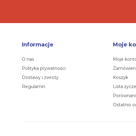
Informacje
Moje ko
O nas
Moje kont
Polityka prywatności
Zamówien
Dostawy i zwroty
Koszyk
Regulamin
Lista życz
Porównanie
Ostatnio o