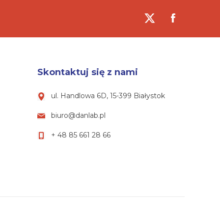
Skontaktuj się z nami
ul. Handlowa 6D, 15-399 Białystok
biuro@danlab.pl
+ 48 85 661 28 66