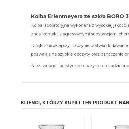
Kolba Erlenmeyera ze szkła BORO 3.
Kolba laboratoryjna wykonana z wysokiej jakośc
znosi kontakt z agresywnymi substancjami chem
Dzięki szerokiej szyi naczynie ułatwia dodawani
pozwalają na szybkie odczyty oraz oznaczanie p
Niezawodne i praktyczne naczynie do codziennej
KLIENCI, KTÓRZY KUPILI TEN PRODUKT NAB