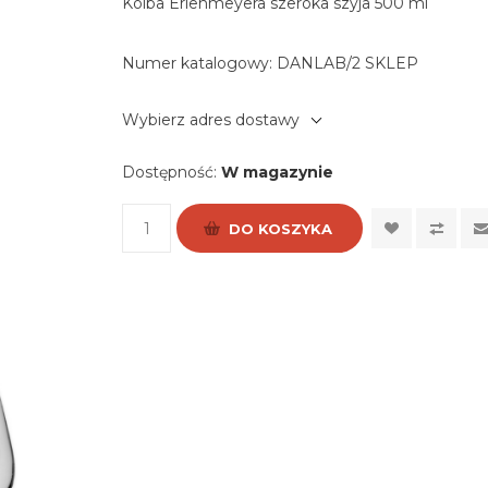
Kolba Erlenmeyera szeroka szyja 500 ml
Numer katalogowy:
DANLAB/2 SKLEP
Wybierz adres dostawy
Dostępność:
W magazynie
DO KOSZYKA