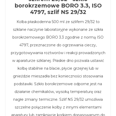
borokrzemowe BORO 3.3, ISO
4797, szlif NS 29/32
Kolba płaskodenna 500 ml ze szlifem 29/32 to
szklane naczynie laboratoryjne wykonane ze szkła
borokrzemowego BORO 3.3 zgodnie z normą ISO
4797, przeznaczone do ogrzewania cieczy,
przygotowywania roztworów i reakcji prowadzonych
w aparaturze szklanej. Płaskie dno pozwala ustawić
kolbę stabilnie na blacie, płycie grzejnej lub w
gnieździe mieszadła bez konieczności stosowania
podstawki. Szkło borokrzemowe odporne jest na
działanie chemikaliów, wysoką temperaturę oraz
nagłe zmiany termiczne. Szlif NS 29/32 umożliwia
szczelne połączenie kolby z innymi elementami
aparatury lub zamknięcie korkiem dopasowanym do