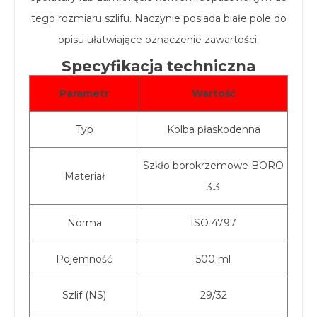
tego rozmiaru szlifu. Naczynie posiada białe pole do
opisu ułatwiające oznaczenie zawartości.
Specyfikacja techniczna
Parametr
Wartość
Typ
Kolba płaskodenna
Szkło borokrzemowe BORO
Materiał
3.3
Norma
ISO 4797
Pojemność
500 ml
Szlif (NS)
29/32