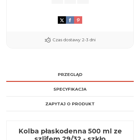
Czas dostawy:
2-3 dni
PRZEGLĄD
SPECYFIKACJA
ZAPYTAJ O PRODUKT
Kolba płaskodenna 500 ml ze
szlifem 29/32 - szkło