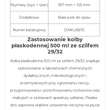
Wymiary (wys. × szer.)
187 mm × 105 mm
Dodatkowo
Białe pole do opisu
Numer katalogowy
DANLAB/15
Zastosowanie kolby
płaskodennej 500 ml ze szlifem
29/32
Kolba płaskodenna 500 ml ze szlifem 29/32 znajduje
zastosowanie w laboratoriach chemicznych,
dydaktycznych, mikrobiologicznych i
przemysłowych przy ogrzewaniu cieczy,
przygotowywaniu i przechowywaniu roztworów oraz
reakcjach w zestawach aparatury szklanej. Płaskie
dno zapewnia stabilne ustawienie naczynia na płycie