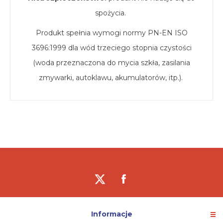
spożycia.
Produkt spełnia wymogi normy PN-EN ISO
3696:1999 dla wód trzeciego stopnia czystości
(woda przeznaczona do mycia szkła, zasilania
zmywarki, autoklawu, akumulatorów, itp.).
Informacje