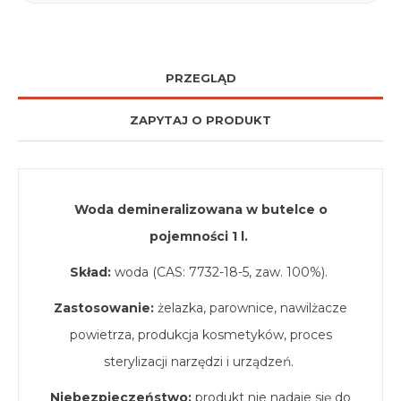
PRZEGLĄD
ZAPYTAJ O PRODUKT
Woda demineralizowana w butelce o
pojemności 1 l.
Skład:
woda (CAS: 7732-18-5, zaw. 100%).
Zastosowanie:
żelazka, parownice, nawilżacze
powietrza, produkcja kosmetyków, proces
sterylizacji narzędzi i urządzeń.
Niebezpieczeństwo:
produkt nie nadaje się do