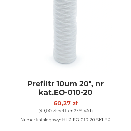
Prefiltr 10um 20", nr
kat.EO-010-20
60,27 zł
(49,00 zł netto + 23% VAT)
Numer katalogowy:
HLP-EO-010-20 SKLEP