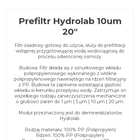
Prefiltr Hydrolab 10um
20"
Filtr osadowy gotowy do użycia, służy do prefiltracji
wstępnej przygotowującej wodę wodociągową do
procesu odwróconej osmozy.
Budowa: Filtr składa się z sznurkowego wkładu
polipropylenowego wykonanego z włókna
polipropylenowego nawiniętego na rdzeń filtracyjny
z PP. Budowa ta zapewnia wzrastającą gęstość
wkładu w kierunku przepływu wody. Zatrzymuje on
wszelkiego rodzaju zanieczyszczenia mechaniczne
o grubości ziaren do 1 µm | 5 µm | 10 µm | 20 µm.
Moduł przeznaczony jest do demineralizatorów
Hydrolab.
Rodzaj materiału: 100% PP (Polipropylen)
Rdzeń: 100% PP (Polipropylen)