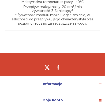
o
Maksymalna temperatura pracy: 40
C
3
Przepływ maksymalny: 20 dm
/min
Żywotność: 3-6 miesięcy*
* Żywotność modułu może ulegać zmianie, w
zależności od przepływu, jego charakterystyki oraz
poziomu i rodzaju zanieczyszczenia wody.
Informacje
Moje konto