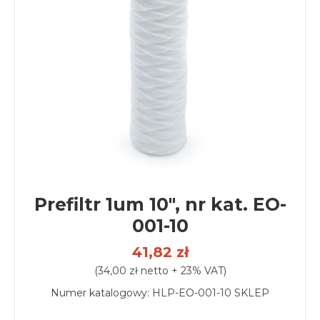
Prefiltr 1um 10", nr kat. EO-
001-10
41,82 zł
(34,00 zł netto + 23% VAT)
Numer katalogowy:
HLP-EO-001-10 SKLEP