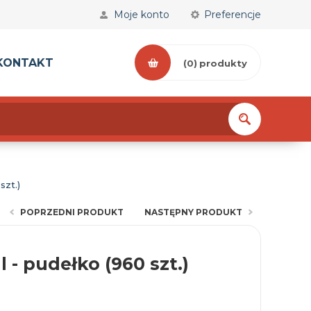
Moje konto
Preferencje
KONTAKT
(0)
produkty
szt.)
POPRZEDNI PRODUKT
NASTĘPNY PRODUKT
 - pudełko (960 szt.)