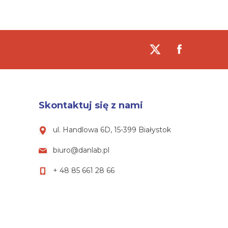
Skontaktuj się z nami
ul. Handlowa 6D, 15-399 Białystok
biuro@danlab.pl
+ 48 85 661 28 66