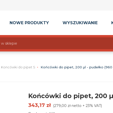
NOWE PRODUKTY
WYSZUKIWANIE
Koncówki do pipet S
Końcówki do pipet, 200 µl - pudełko (960 
Końcówki do pipet, 200 µl
343,17 zł
(279,00 zł netto + 23% VAT)