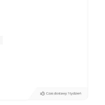
Czas dostawy:
1 tydzień