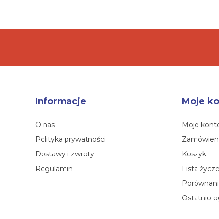
Informacje
Moje ko
O nas
Moje kont
Polityka prywatności
Zamówien
Dostawy i zwroty
Koszyk
Regulamin
Lista życz
Porównanie
Ostatnio o