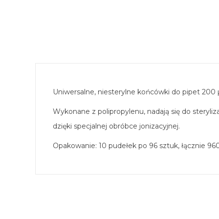
Uniwersalne, niesterylne końcówki do pipet 200 
Wykonane z polipropylenu, nadają się do steryl
dzięki specjalnej obróbce jonizacyjnej.
Opakowanie: 10 pudełek po 96 sztuk, łącznie 9