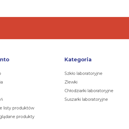
nto
Kategoria
o
Szkło laboratoryjne
ia
Zlewki
Chłodziarki laboratoryjne
eń
Suszarki laboratoryjne
 listy produktów
glądane produkty