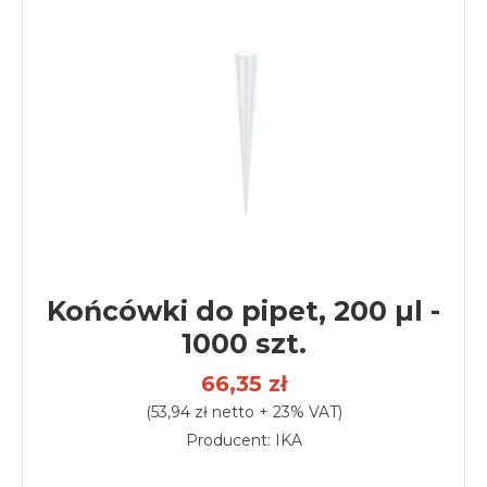
Końcówki do pipet, 200 µl -
1000 szt.
66,35 zł
(53,94 zł netto + 23% VAT)
Producent: IKA