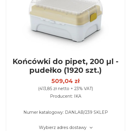
Końcówki do pipet, 200 µl -
pudełko (1920 szt.)
509,04 zł
(413,85 zł netto + 23% VAT)
Producent: IKA
Numer katalogowy:
DANLAB/239 SKLEP
Wybierz adres dostawy