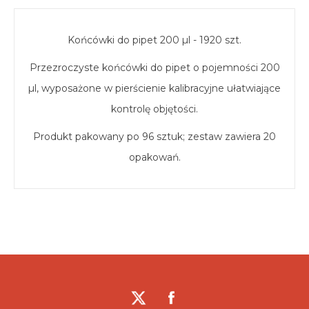
Końcówki do pipet 200 µl - 1920 szt.
Przezroczyste końcówki do pipet o pojemności 200
µl, wyposażone w pierścienie kalibracyjne ułatwiające
kontrolę objętości.
Produkt pakowany po 96 sztuk; zestaw zawiera 20
opakowań.