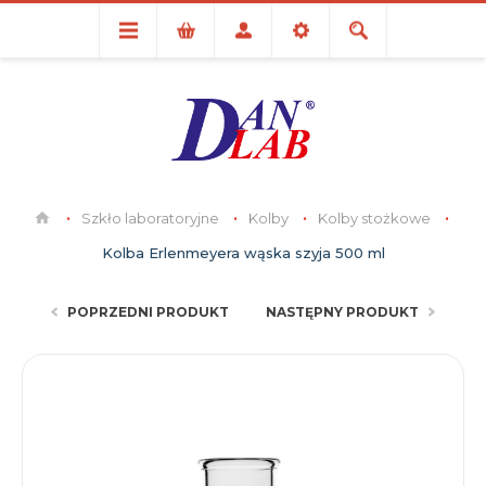
Szkło laboratoryjne
Kolby
Kolby stożkowe
Kolba Erlenmeyera wąska szyja 500 ml
POPRZEDNI PRODUKT
NASTĘPNY PRODUKT