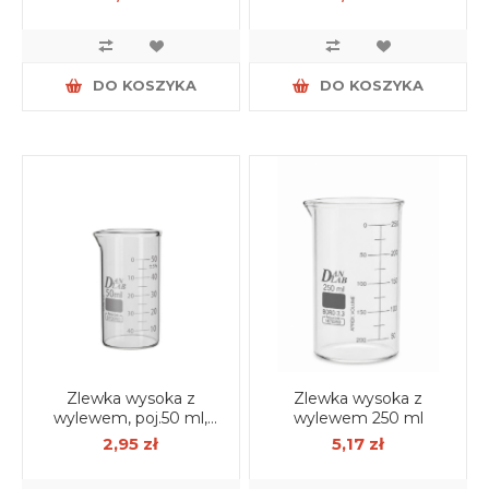
DO KOSZYKA
DO KOSZYKA
Zlewka wysoka z
Zlewka wysoka z
wylewem, poj.50 ml,
wylewem 250 ml
borokrzem
2,95 zł
5,17 zł