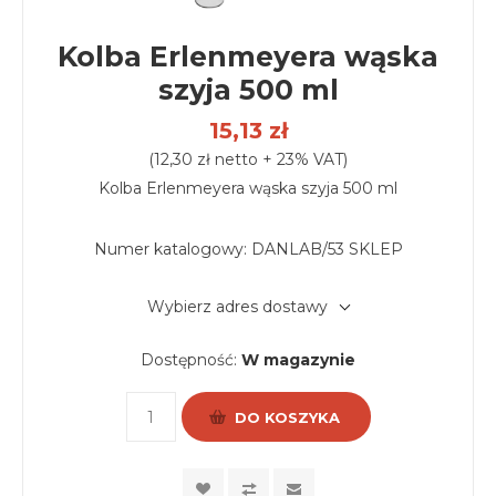
Kolba Erlenmeyera wąska
szyja 500 ml
15,13 zł
(12,30 zł netto + 23% VAT)
Kolba Erlenmeyera wąska szyja 500 ml
Numer katalogowy:
DANLAB/53 SKLEP
Wybierz adres dostawy
Dostępność:
W magazynie
DO KOSZYKA