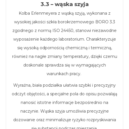
3.3 – wąska szyja
Kolba Erlenmeyera z wąską szyją, wykonana z
wysokiej jakości szkła borokrzemowego BORO 3.3
zgodnego z normą ISO 24450, stanowi niezawodne
wyposażenie każdego laboratorium. Charakteryzuje
się wysoką odpornością chemiczną i termiczną,
również na nagłe zmiany temperatury, dzięki czemu
doskonale sprawdza się w wymagających
warunkach pracy.
Wyraźna, biała podziałka ułatwia szybki i precyzyjny
odczyt objętości, a specjalne pola do opisu pozwalają
nanosić istotne informacje bezpośrednio na
naczynie. Wąska szyja umożliwia precyzyjne
dozowanie oraz minimalizuje ryzyko rozpryskiwania
się substancji podczas mieszania.