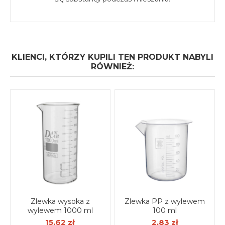
KLIENCI, KTÓRZY KUPILI TEN PRODUKT NABYLI
RÓWNIEŻ:
Zlewka wysoka z
Zlewka PP z wylewem
wylewem 1000 ml
100 ml
15,62 zł
2,83 zł