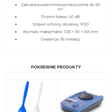
Zalecana powierzchnia pomieszczenia: do 40
m²
Poziom hałasu: 40 dB
Stopień ochrony obudowy: IP20
Wymiary maksymalne: 1125 × 161 × 345 mm
Gwarancja: 36 miesięcy
POKREWNE PRODUKTY