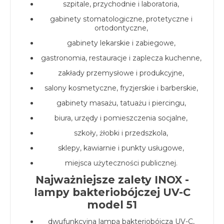
szpitale, przychodnie i laboratoria,
gabinety stomatologiczne, protetyczne i
ortodontyczne,
gabinety lekarskie i zabiegowe,
gastronomia, restauracje i zaplecza kuchenne,
zakłady przemysłowe i produkcyjne,
salony kosmetyczne, fryzjerskie i barberskie,
gabinety masażu, tatuażu i piercingu,
biura, urzędy i pomieszczenia socjalne,
szkoły, żłobki i przedszkola,
sklepy, kawiarnie i punkty usługowe,
miejsca użyteczności publicznej.
Najważniejsze zalety INOX -
lampy bakteriobójczej UV-C
model 51
dwufunkcyjna lampa bakteriobójcza UV-C,