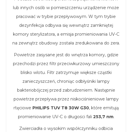
lub innych osób w pomieszczeniu urządzenie może
pracować w trybie przepływowym. W tym trybie
dezynfekcja odbywa się wewnątrz zamkniętej
komory sterylizatora, a emisja promieniowania UV-C
na zewnątrz obudowy została zredukowana do zera.
Powietrze zasysane jest do wnętrza komory, gdzie
przechodzi przez filtr przeciwkurzowy umieszczony
blisko wlotu. Filtr zatrzymuje większe cząstki
zanieczyszczeń, chroniąc odbłyśniki lampy
bakteriobójczej przed zabrudzeniem. Następnie
powietrze przepływa przez niskociśnieniowe lampy
rtęciowe
PHILIPS TUV T8 30W G30
, które emitują
promieniowanie UV-C o długości fali
253,7 nm
.
Zwierciadła o wysokim współczynniku odbicia