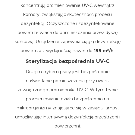
koncentrują promieniowanie UV-C wewnątrz
komory, zwiększając skuteczność procesu
dezynfekcji. Oczyszczone i zdezynfekowane
powietrze wraca do pomieszczenia przez dyszę
końcową. Urządzenie zapewnia ciągłą dezynfekcję
powietrza z wydajnością nawet do
199 m³/h
.
Sterylizacja bezpośrednia UV-C
Drugim trybem pracy jest bezpośrednie
naświetlanie pomieszczenia przy użyciu
zewnętrznego promiennika UV-C. W tym trybie
promieniowanie działa bezpośrednio na
mikroorganizmy znajdujące się w zasięgu lampy,
umożliwiając intensywną dezynfekcję przestrzeni i
powierzchni.