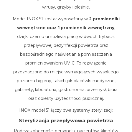
wirusy, grzyby i pleśnie.
Model INOX 51 został wyposażony w
2 promienniki
wewnętrzne oraz 1 promiennik zewnętrzny
,
dzięki czemu umożliwia pracę w dwóch trybach:
przepływowej dezynfekcji powietrza oraz
bezpośredniego naświetlania pomieszczenia
promieniowaniem UV-C. To rozwiązanie
przeznaczone do miejsc wymagających wysokiego
poziomu higieny, takich jak placówki medyczne,
gabinety, laboratoria, gastronomia, przemysł, biura
oraz obiekty użyteczności publicznej.
INOX model 51 łączy dwa systemy sterylizacji:
Sterylizacja przepływowa powietrza
Podczas obecności personelu, pacjentów, klientów