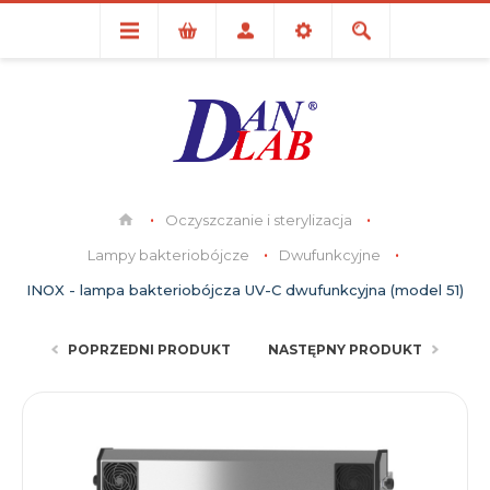
Oczyszczanie i sterylizacja
Lampy bakteriobójcze
Dwufunkcyjne
INOX - lampa bakteriobójcza UV-C dwufunkcyjna (model 51)
POPRZEDNI PRODUKT
NASTĘPNY PRODUKT