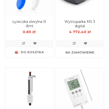
Łyżeczka sterylna R
Wytrząsarka MS 3
-8ml
digital
0,65 zł
4 772,40 zł
DO KOSZYKA
NA ZAMÓWIENIE