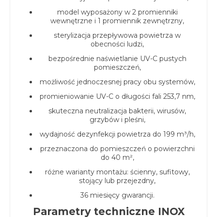
model wyposażony w 2 promienniki
wewnętrzne i 1 promiennik zewnętrzny,
sterylizacja przepływowa powietrza w
obecności ludzi,
bezpośrednie naświetlanie UV-C pustych
pomieszczeń,
możliwość jednoczesnej pracy obu systemów,
promieniowanie UV-C o długości fali 253,7 nm,
skuteczna neutralizacja bakterii, wirusów,
grzybów i pleśni,
wydajność dezynfekcji powietrza do 199 m³/h,
przeznaczona do pomieszczeń o powierzchni
do 40 m²,
różne warianty montażu: ścienny, sufitowy,
stojący lub przejezdny,
36 miesięcy gwarancji.
Parametry techniczne INOX