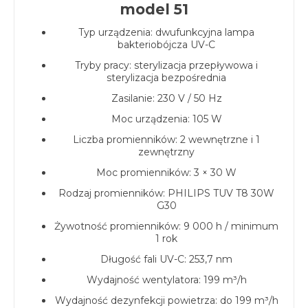
model 51
Typ urządzenia: dwufunkcyjna lampa
bakteriobójcza UV-C
Tryby pracy: sterylizacja przepływowa i
sterylizacja bezpośrednia
Zasilanie: 230 V / 50 Hz
Moc urządzenia: 105 W
Liczba promienników: 2 wewnętrzne i 1
zewnętrzny
Moc promienników: 3 × 30 W
Rodzaj promienników: PHILIPS TUV T8 30W
G30
Żywotność promienników: 9 000 h / minimum
1 rok
Długość fali UV-C: 253,7 nm
Wydajność wentylatora: 199 m³/h
Wydajność dezynfekcji powietrza: do 199 m³/h