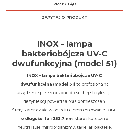
PRZEGLĄD
ZAPYTAJ O PRODUKT
INOX - lampa
bakteriobójcza UV-C
dwufunkcyjna (model 51)
INOX - lampa bakteriobójcza UV-C
dwufunkcyjna (model 51)
to profesjonalne
urządzenie przeznaczone do suchej sterylizacji i
dezynfekcji powietrza oraz pomieszczeń.
Sterylizator działa w oparciu o promieniowanie
UV-C
o długości fali 253,7 nm
, które skutecznie
neutralizuje mikroorganizmy, takie jak bakterie,