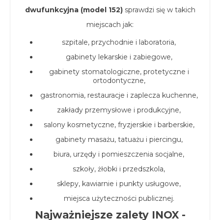
dwufunkcyjna (model 152)
sprawdzi się w takich
miejscach jak:
szpitale, przychodnie i laboratoria,
gabinety lekarskie i zabiegowe,
gabinety stomatologiczne, protetyczne i
ortodontyczne,
gastronomia, restauracje i zaplecza kuchenne,
zakłady przemysłowe i produkcyjne,
salony kosmetyczne, fryzjerskie i barberskie,
gabinety masażu, tatuażu i piercingu,
biura, urzędy i pomieszczenia socjalne,
szkoły, żłobki i przedszkola,
sklepy, kawiarnie i punkty usługowe,
miejsca użyteczności publicznej.
Najważniejsze zalety INOX -