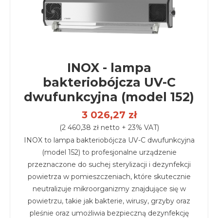
INOX - lampa
bakteriobójcza UV-C
dwufunkcyjna (model 152)
3 026,27 zł
(2 460,38 zł netto + 23% VAT)
INOX to lampa bakteriobójcza UV-C dwufunkcyjna
(model 152) to profesjonalne urządzenie
przeznaczone do suchej sterylizacji i dezynfekcji
powietrza w pomieszczeniach, które skutecznie
neutralizuje mikroorganizmy znajdujące się w
powietrzu, takie jak bakterie, wirusy, grzyby oraz
pleśnie oraz umożliwia bezpieczną dezynfekcję