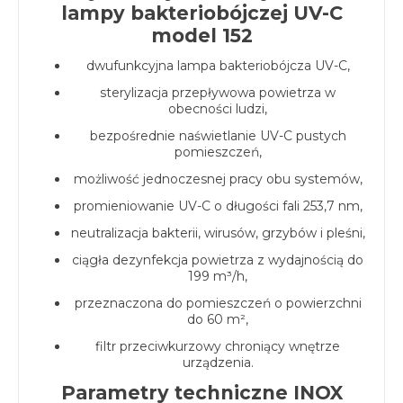
lampy bakteriobójczej UV-C
model 152
dwufunkcyjna lampa bakteriobójcza UV-C,
sterylizacja przepływowa powietrza w
obecności ludzi,
bezpośrednie naświetlanie UV-C pustych
pomieszczeń,
możliwość jednoczesnej pracy obu systemów,
promieniowanie UV-C o długości fali 253,7 nm,
neutralizacja bakterii, wirusów, grzybów i pleśni,
ciągła dezynfekcja powietrza z wydajnością do
199 m³/h,
przeznaczona do pomieszczeń o powierzchni
do 60 m²,
filtr przeciwkurzowy chroniący wnętrze
urządzenia.
Parametry techniczne INOX