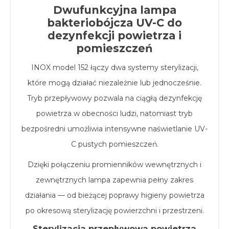
Dwufunkcyjna lampa
bakteriobójcza UV-C do
dezynfekcji powietrza i
pomieszczeń
INOX model 152 łączy dwa systemy sterylizacji,
które mogą działać niezależnie lub jednocześnie.
Tryb przepływowy pozwala na ciągłą dezynfekcję
powietrza w obecności ludzi, natomiast tryb
bezpośredni umożliwia intensywne naświetlanie UV-
C pustych pomieszczeń.
Dzięki połączeniu promienników wewnętrznych i
zewnętrznych lampa zapewnia pełny zakres
działania — od bieżącej poprawy higieny powietrza
po okresową sterylizację powierzchni i przestrzeni.
Sterylizacja przepływowa powietrza