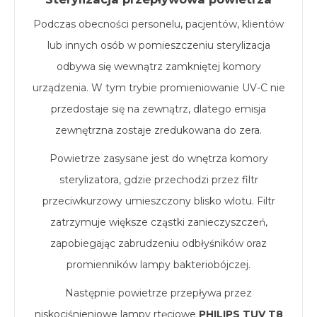
Podczas obecności personelu, pacjentów, klientów
lub innych osób w pomieszczeniu sterylizacja
odbywa się wewnątrz zamkniętej komory
urządzenia. W tym trybie promieniowanie UV-C nie
przedostaje się na zewnątrz, dlatego emisja
zewnętrzna zostaje zredukowana do zera.
Powietrze zasysane jest do wnętrza komory
sterylizatora, gdzie przechodzi przez filtr
przeciwkurzowy umieszczony blisko wlotu. Filtr
zatrzymuje większe cząstki zanieczyszczeń,
zapobiegając zabrudzeniu odbłyśników oraz
promienników lampy bakteriobójczej.
Następnie powietrze przepływa przez
niskociśnieniowe lampy rtęciowe
PHILIPS TUV T8