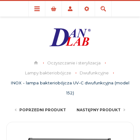
Oczyszczanie i sterylizacja
Lampy bakteriobójcze
Dwufunkcyjne
INOX - lampa bakteriobójcza UV-C dwufunkcyjna (model
152)
POPRZEDNI PRODUKT
NASTĘPNY PRODUKT