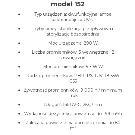
model 152
Typ urządzenia: dwufunkcyjna lampa
bakteriobójcza UV-C
Tryby pracy: sterylizacja przepływowa i
sterylizacja bezpośrednia
Moc urządzenia: 290 W
Liczba promienników: 3 wewnętrzne i 2
zewnętrzne
Moc promienników: 5 × 55 W
Rodzaj promienników: PHILIPS TUV T8 55W
G55
Żywotność promienników: 9 000 h / minimum
1 rok
Długość fali UV-C: 253,7 nm
Wydajność dezynfekcji powietrza: do 199 m³/h
Zalecana powierzchnia pomieszczenia: do 60
m²