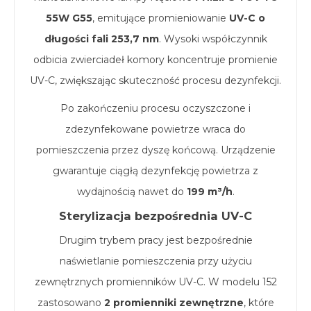
55W G55
, emitujące promieniowanie
UV-C o
długości fali 253,7 nm
. Wysoki współczynnik
odbicia zwierciadeł komory koncentruje promienie
UV-C, zwiększając skuteczność procesu dezynfekcji.
Po zakończeniu procesu oczyszczone i
zdezynfekowane powietrze wraca do
pomieszczenia przez dyszę końcową. Urządzenie
gwarantuje ciągłą dezynfekcję powietrza z
wydajnością nawet do
199 m³/h
.
Sterylizacja bezpośrednia UV-C
Drugim trybem pracy jest bezpośrednie
naświetlanie pomieszczenia przy użyciu
zewnętrznych promienników UV-C. W modelu 152
zastosowano
2 promienniki zewnętrzne
, które