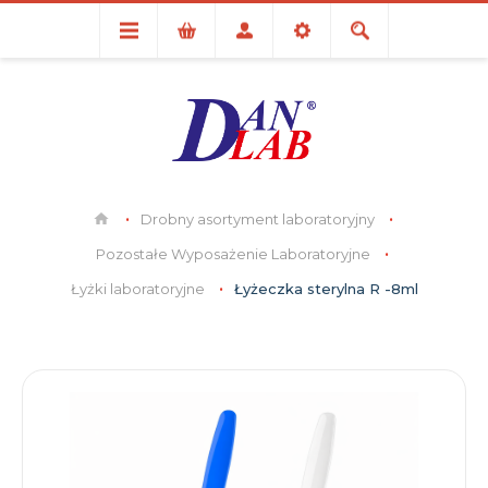
Drobny asortyment laboratoryjny
Pozostałe Wyposażenie Laboratoryjne
Łyżki laboratoryjne
Łyżeczka sterylna R -8ml