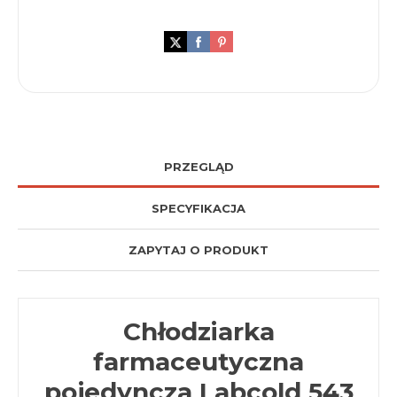
PRZEGLĄD
SPECYFIKACJA
ZAPYTAJ O PRODUKT
Chłodziarka
farmaceutyczna
pojedyncza Labcold 543