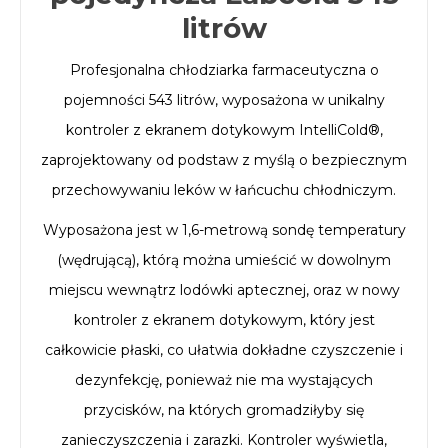
litrów
Profesjonalna chłodziarka farmaceutyczna o
pojemności 543 litrów, wyposażona w unikalny
kontroler z ekranem dotykowym IntelliCold®,
zaprojektowany od podstaw z myślą o bezpiecznym
przechowywaniu leków w łańcuchu chłodniczym.
Wyposażona jest w 1,6-metrową sondę temperatury
(wędrującą), którą można umieścić w dowolnym
miejscu wewnątrz lodówki aptecznej, oraz w nowy
kontroler z ekranem dotykowym, który jest
całkowicie płaski, co ułatwia dokładne czyszczenie i
dezynfekcję, ponieważ nie ma wystających
przycisków, na których gromadziłyby się
zanieczyszczenia i zarazki. Kontroler wyświetla,