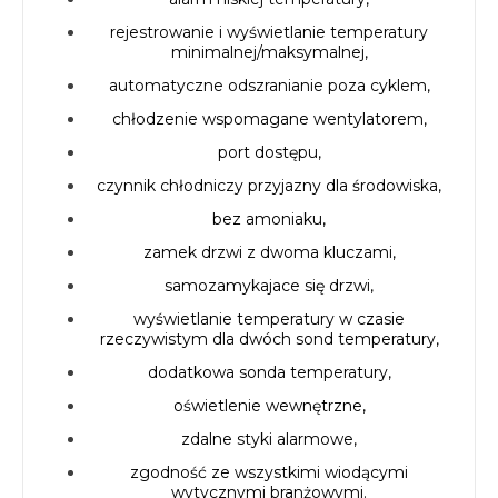
rejestrowanie i wyświetlanie temperatury
minimalnej/maksymalnej,
automatyczne odszranianie poza cyklem,
chłodzenie wspomagane wentylatorem,
port dostępu,
czynnik chłodniczy przyjazny dla środowiska,
bez amoniaku,
zamek drzwi z dwoma kluczami,
samozamykajace się drzwi,
wyświetlanie temperatury w czasie
rzeczywistym dla dwóch sond temperatury,
dodatkowa sonda temperatury,
oświetlenie wewnętrzne,
zdalne styki alarmowe,
zgodność ze wszystkimi wiodącymi
wytycznymi branżowymi.