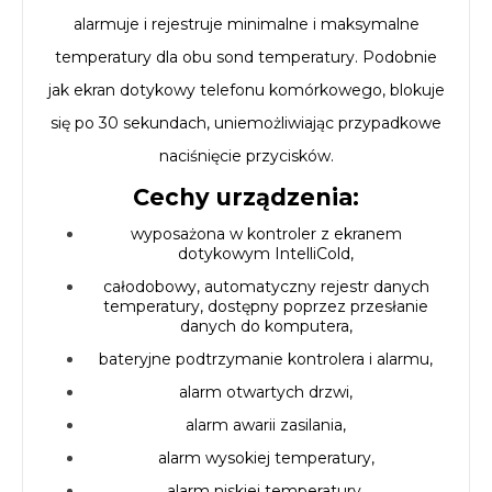
alarmuje i rejestruje minimalne i maksymalne
temperatury dla obu sond temperatury. Podobnie
jak ekran dotykowy telefonu komórkowego, blokuje
się po 30 sekundach, uniemożliwiając przypadkowe
naciśnięcie przycisków.
Cechy urządzenia:
wyposażona w kontroler z ekranem
dotykowym IntelliCold,
całodobowy, automatyczny rejestr danych
temperatury, dostępny poprzez przesłanie
danych do komputera,
bateryjne podtrzymanie kontrolera i alarmu,
alarm otwartych drzwi,
alarm awarii zasilania,
alarm wysokiej temperatury,
alarm niskiej temperatury,