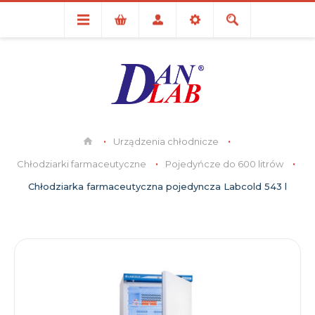
Urządzenia chłodnicze
Chłodziarki farmaceutyczne
Pojedyńcze do 600 litrów
Chłodziarka farmaceutyczna pojedyncza Labcold 543 l