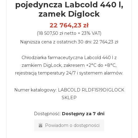
pojedyncza Labcold 440 l,
zamek Diglock
22 764,23 zł
(18 507,50 zł netto + 23% VAT)
Najniższa cena z ostatnich 30 dni: 22 764,23 zł
Chłodziarka farmaceutyczna Labcold 440 l z
zamkiem DigLock, zakresem +2°C do +8°C,
rejestracją temperatury 24/7 i systemem alarmów.
Numer katalogowy:
LABCOLD RLDF1519DIGLOCK
SKLEP
Dostępność:
Dostępny za 7 dni
Powiadom o dostępności