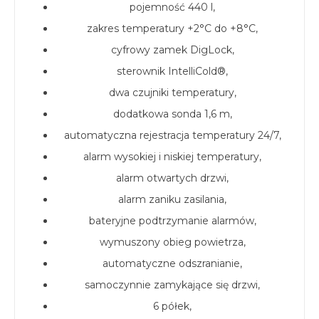
pojemność 440 l,
zakres temperatury +2°C do +8°C,
cyfrowy zamek DigLock,
sterownik IntelliCold®,
dwa czujniki temperatury,
dodatkowa sonda 1,6 m,
automatyczna rejestracja temperatury 24/7,
alarm wysokiej i niskiej temperatury,
alarm otwartych drzwi,
alarm zaniku zasilania,
bateryjne podtrzymanie alarmów,
wymuszony obieg powietrza,
automatyczne odszranianie,
samoczynnie zamykające się drzwi,
6 półek,