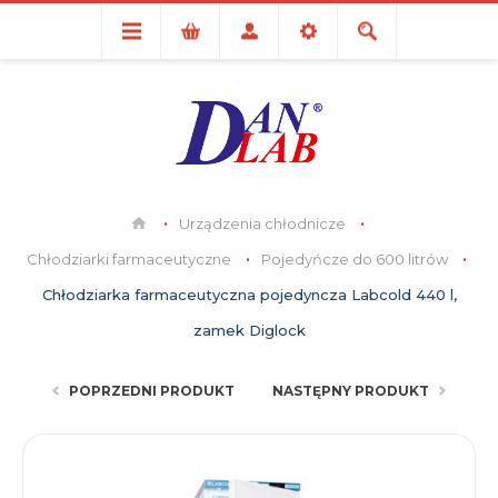
Urządzenia chłodnicze
Chłodziarki farmaceutyczne
Pojedyńcze do 600 litrów
Chłodziarka farmaceutyczna pojedyncza Labcold 440 l,
zamek Diglock
POPRZEDNI PRODUKT
NASTĘPNY PRODUKT