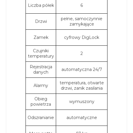
Liczba półek
6
pełne, samoczynnie
Drzwi
zamykające
Zamek
cyfrowy DigLock
Czujniki
2
temperatury
Rejestracja
automatyczna 24/7
danych
temperatura, otwarte
Alarmy
drzwi, zanik zasilania
Obieg
wymuszony
powietrza
Odszranianie
automatyczne