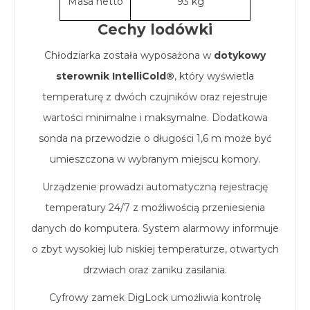
Masa netto
93 kg
Cechy lodówki
Chłodziarka została wyposażona w
dotykowy
sterownik IntelliCold®
, który wyświetla
temperaturę z dwóch czujników oraz rejestruje
wartości minimalne i maksymalne. Dodatkowa
sonda na przewodzie o długości 1,6 m może być
umieszczona w wybranym miejscu komory.
Urządzenie prowadzi automatyczną rejestrację
temperatury 24/7 z możliwością przeniesienia
danych do komputera. System alarmowy informuje
o zbyt wysokiej lub niskiej temperaturze, otwartych
drzwiach oraz zaniku zasilania.
Cyfrowy zamek DigLock umożliwia kontrolę