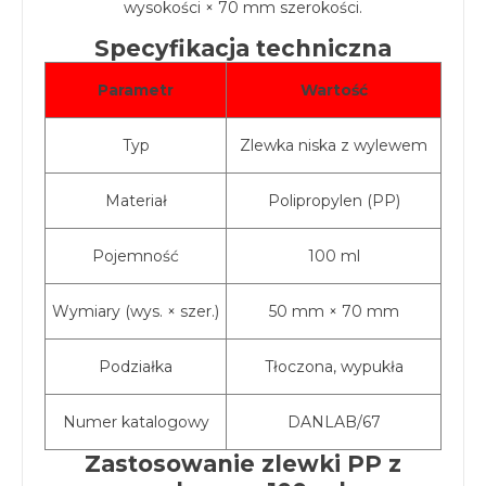
wysokości × 70 mm szerokości.
Specyfikacja techniczna
Parametr
Wartość
Typ
Zlewka niska z wylewem
Materiał
Polipropylen (PP)
Pojemność
100 ml
Wymiary (wys. × szer.)
50 mm × 70 mm
Podziałka
Tłoczona, wypukła
Numer katalogowy
DANLAB/67
Zastosowanie zlewki PP z