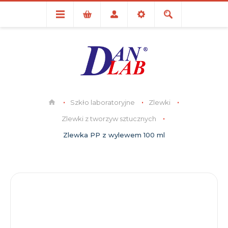
Szkło laboratoryjne
Zlewki
Zlewki z tworzyw sztucznych
Zlewka PP z wylewem 100 ml