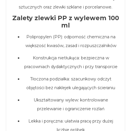
sztucznych
oraz
zlewki szklane i porcelanowe
.
Zalety zlewki PP z wylewem 100
ml
Polipropylen (PP): odporność chemiczna na
większość kwasów, zasad i rozpuszczalników
Konstrukcja nietłukąca: bezpieczna w
pracowniach dydaktycznych i przy transporcie
Tłoczona podziałka: szacunkowy odczyt
objętości bez naklejek ulegających ścieraniu
Ukształtowany wylew: kontrolowane
przelewanie i ograniczenie rozlań
Lekka i poręczna: ułatwia pracę przy dużej
liczbie próbek