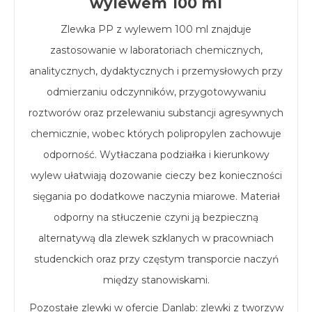
wylewem 100 ml
Zlewka PP z wylewem 100 ml znajduje
zastosowanie w laboratoriach chemicznych,
analitycznych, dydaktycznych i przemysłowych przy
odmierzaniu odczynników, przygotowywaniu
roztworów oraz przelewaniu substancji agresywnych
chemicznie, wobec których polipropylen zachowuje
odporność. Wytłaczana podziałka i kierunkowy
wylew ułatwiają dozowanie cieczy bez konieczności
sięgania po dodatkowe naczynia miarowe. Materiał
odporny na stłuczenie czyni ją bezpieczną
alternatywą dla zlewek szklanych w pracowniach
studenckich oraz przy częstym transporcie naczyń
między stanowiskami.
Pozostałe zlewki w ofercie Danlab:
zlewki z tworzyw