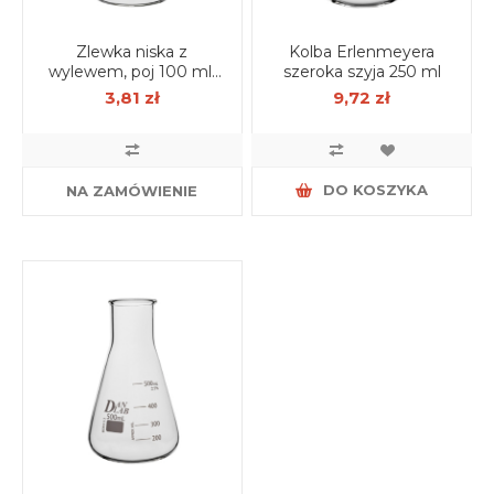
Zlewka niska z
Kolba Erlenmeyera
wylewem, poj 100 ml,
szeroka szyja 250 ml
borokrzem
3,81 zł
9,72 zł
DO KOSZYKA
NA ZAMÓWIENIE