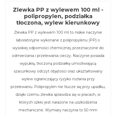
Zlewka PP z wylewem 100 ml -
polipropylen, podziałka
tłoczona, wylew kierunkowy
Zlewka PP z wylewem 100 ml to niskie naczynie
laboratoryjne wykonane z polipropylenu (PP) o
wysokiej odporności chemicznej, przeznaczone do
odmierzania i przelewania cieczy. Naczynie posiada
wypukłą, tłoczoną podziałkę umożliwiającą
szacunkowy odczyt objętości oraz ukształtowany
wylew ograniczający ryzyko rozlania przy
przelewaniu. Polipropylen nie tłucze się przy upadku,
dzięki czemu zlewka sprawdza się w pracach, w
których szkło jest narażone na uszkodzenia
mechaniczne. Wymiary naczynia to 50 mm