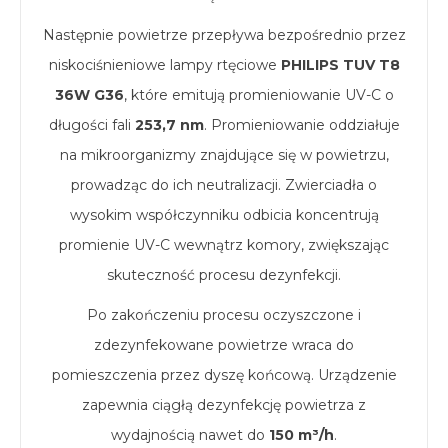
Następnie powietrze przepływa bezpośrednio przez
niskociśnieniowe lampy rtęciowe
PHILIPS TUV T8
36W G36
, które emitują promieniowanie UV-C o
długości fali
253,7 nm
. Promieniowanie oddziałuje
na mikroorganizmy znajdujące się w powietrzu,
prowadząc do ich neutralizacji. Zwierciadła o
wysokim współczynniku odbicia koncentrują
promienie UV-C wewnątrz komory, zwiększając
skuteczność procesu dezynfekcji.
Po zakończeniu procesu oczyszczone i
zdezynfekowane powietrze wraca do
pomieszczenia przez dyszę końcową. Urządzenie
zapewnia ciągłą dezynfekcję powietrza z
wydajnością nawet do
150 m³/h
.