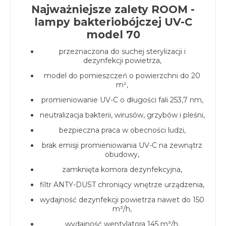
Najważniejsze zalety ROOM -
lampy bakteriobójczej UV-C
model 70
przeznaczona do suchej sterylizacji i
dezynfekcji powietrza,
model do pomieszczeń o powierzchni do 20
m²,
promieniowanie UV-C o długości fali 253,7 nm,
neutralizacja bakterii, wirusów, grzybów i pleśni,
bezpieczna praca w obecności ludzi,
brak emisji promieniowania UV-C na zewnątrz
obudowy,
zamknięta komora dezynfekcyjna,
filtr ANTY-DUST chroniący wnętrze urządzenia,
wydajność dezynfekcji powietrza nawet do 150
m³/h,
wydajność wentylatora 145 m³/h,