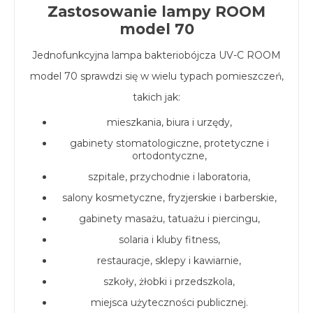
Zastosowanie lampy ROOM
model 70
Jednofunkcyjna lampa bakteriobójcza UV-C ROOM
model 70 sprawdzi się w wielu typach pomieszczeń,
takich jak:
mieszkania, biura i urzędy,
gabinety stomatologiczne, protetyczne i
ortodontyczne,
szpitale, przychodnie i laboratoria,
salony kosmetyczne, fryzjerskie i barberskie,
gabinety masażu, tatuażu i piercingu,
solaria i kluby fitness,
restauracje, sklepy i kawiarnie,
szkoły, żłobki i przedszkola,
miejsca użyteczności publicznej.