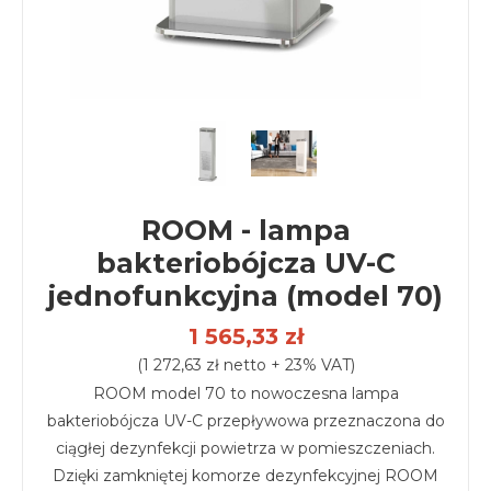
ROOM - lampa
bakteriobójcza UV-C
jednofunkcyjna (model 70)
1 565,33 zł
(1 272,63 zł netto + 23% VAT)
ROOM model 70 to nowoczesna lampa
bakteriobójcza UV-C przepływowa przeznaczona do
ciągłej dezynfekcji powietrza w pomieszczeniach.
Dzięki zamkniętej komorze dezynfekcyjnej ROOM