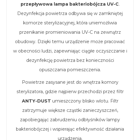
przepływowa lampa bakteriobójcza UV-C
.
Dezynfekcja powietrza odbywa się w zamkniętej
komorze sterylizacyjnej, która uniemożliwia
przenikanie promieniowania UV-C na zewnątrz
obudowy. Dzięki temu urządzenie może pracować
w obecności ludzi, zapewniając ciągłe oczyszczanie i
dezynfekcję powietrza bez konieczności
opuszczania pomieszczenia.
Powietrze zasysane jest do wnętrza komory
sterylizatora, gdzie najpierw przechodzi przez filtr
ANTY-DUST
umieszczony blisko wlotu. Filtr
zatrzymuje większe cząstki zanieczyszczeń,
zapobiegając zabrudzeniu odbłyśników lampy
bakteriobójczej i wspierając efektywność działania
urządzenia.