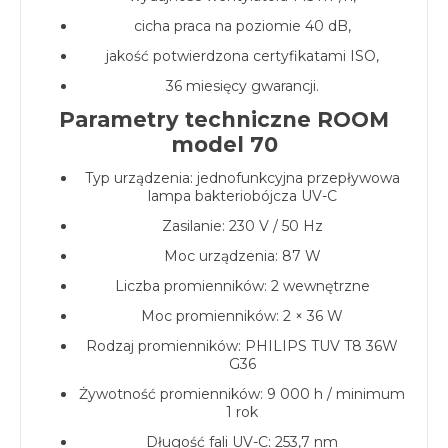
cicha praca na poziomie 40 dB,
jakość potwierdzona certyfikatami ISO,
36 miesięcy gwarancji.
Parametry techniczne ROOM
model 70
Typ urządzenia: jednofunkcyjna przepływowa
lampa bakteriobójcza UV-C
Zasilanie: 230 V / 50 Hz
Moc urządzenia: 87 W
Liczba promienników: 2 wewnętrzne
Moc promienników: 2 × 36 W
Rodzaj promienników: PHILIPS TUV T8 36W
G36
Żywotność promienników: 9 000 h / minimum
1 rok
Długość fali UV-C: 253,7 nm