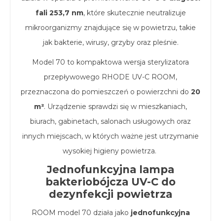
fali 253,7 nm
, które skutecznie neutralizuje
mikroorganizmy znajdujące się w powietrzu, takie
jak bakterie, wirusy, grzyby oraz pleśnie.
Model 70 to kompaktowa wersja sterylizatora
przepływowego RHODE UV-C ROOM,
przeznaczona do pomieszczeń o powierzchni do
20
m²
. Urządzenie sprawdzi się w mieszkaniach,
biurach, gabinetach, salonach usługowych oraz
innych miejscach, w których ważne jest utrzymanie
wysokiej higieny powietrza.
Jednofunkcyjna lampa
bakteriobójcza UV-C do
dezynfekcji powietrza
ROOM model 70 działa jako
jednofunkcyjna