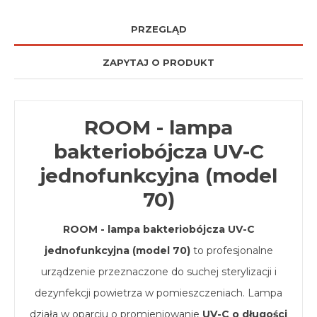
PRZEGLĄD
ZAPYTAJ O PRODUKT
ROOM - lampa
bakteriobójcza UV-C
jednofunkcyjna (model
70)
ROOM - lampa bakteriobójcza UV-C
jednofunkcyjna (model 70)
to profesjonalne
urządzenie przeznaczone do suchej sterylizacji i
dezynfekcji powietrza w pomieszczeniach. Lampa
działa w oparciu o promieniowanie
UV-C o długości