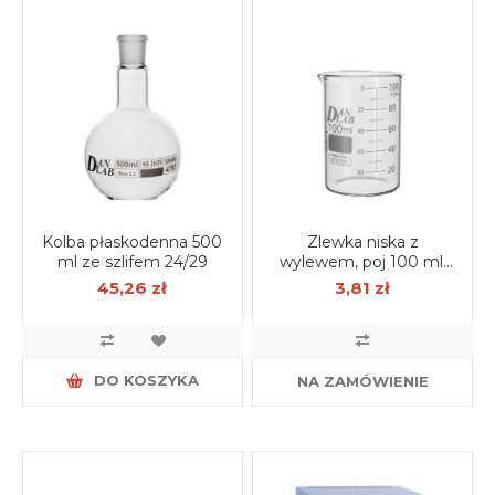
Kolba płaskodenna 500
Zlewka niska z
ml ze szlifem 24/29
wylewem, poj 100 ml,
borokrzem
45,26 zł
3,81 zł
DO KOSZYKA
NA ZAMÓWIENIE