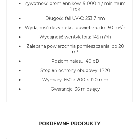
Żywotność promienników: 9 000 h / minimum
1 rok
Długość fali UV-C: 253,7 nm
Wydajność dezynfekcji powietrza: do 150 m³/h
Wydajność wentylatora: 145 m³/h
Zalecana powierzchnia pomieszczenia: do 20
m²
Poziom hałasu: 40 dB
Stopień ochrony obudowy: IP20
Wymiary: 650 × 200 × 120 mm
Gwarancja: 36 miesięcy
POKREWNE PRODUKTY