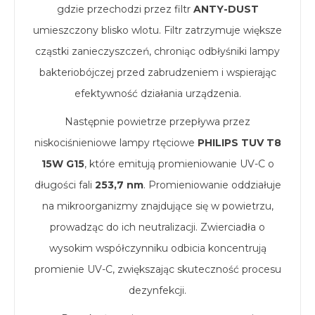
gdzie przechodzi przez filtr
ANTY-DUST
umieszczony blisko wlotu. Filtr zatrzymuje większe
cząstki zanieczyszczeń, chroniąc odbłyśniki lampy
bakteriobójczej przed zabrudzeniem i wspierając
efektywność działania urządzenia.
Następnie powietrze przepływa przez
niskociśnieniowe lampy rtęciowe
PHILIPS TUV T8
15W G15
, które emitują promieniowanie UV-C o
długości fali
253,7 nm
. Promieniowanie oddziałuje
na mikroorganizmy znajdujące się w powietrzu,
prowadząc do ich neutralizacji. Zwierciadła o
wysokim współczynniku odbicia koncentrują
promienie UV-C, zwiększając skuteczność procesu
dezynfekcji.