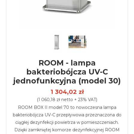
ROOM - lampa
bakteriobójcza UV-C
jednofunkcyjna (model 30)
1 304,02 zł
(1 060,18 zł netto + 23% VAT)
ROOM BOX II model 70 to nowoczesna lampa
bakteriobójcza UV-C przepływowa przeznaczona do
ciągłej dezynfekcji powietrza w pomieszczeniach.
Dzięki zamkniętej komorze dezynfekcyjnej ROOM