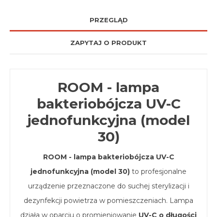
PRZEGLĄD
ZAPYTAJ O PRODUKT
ROOM - lampa
bakteriobójcza UV-C
jednofunkcyjna (model
30)
ROOM - lampa bakteriobójcza UV-C
jednofunkcyjna (model 30)
to profesjonalne
urządzenie przeznaczone do suchej sterylizacji i
dezynfekcji powietrza w pomieszczeniach. Lampa
działa w oparciu o promieniowanie
UV-C o długości