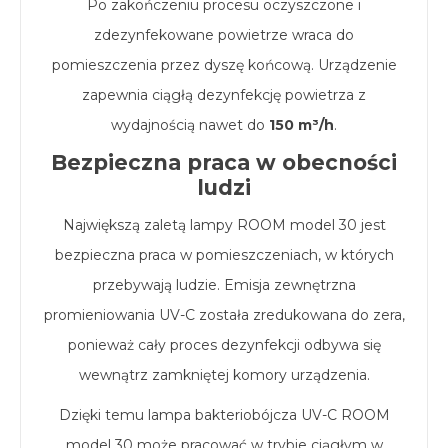
Po zakończeniu procesu oczyszczone i
zdezynfekowane powietrze wraca do
pomieszczenia przez dyszę końcową. Urządzenie
zapewnia ciągłą dezynfekcję powietrza z
wydajnością nawet do
150 m³/h
.
Bezpieczna praca w obecności
ludzi
Największą zaletą lampy ROOM model 30 jest
bezpieczna praca w pomieszczeniach, w których
przebywają ludzie. Emisja zewnętrzna
promieniowania UV-C została zredukowana do zera,
ponieważ cały proces dezynfekcji odbywa się
wewnątrz zamkniętej komory urządzenia.
Dzięki temu lampa bakteriobójcza UV-C ROOM
model 30 może pracować w trybie ciągłym w