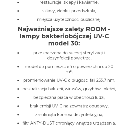
restauracje, sklepy i kawiarnie,
szkoły, żłobki i przedszkola,
miejsca użyteczności publicznej.
Najważniejsze zalety ROOM -
lampy bakteriobójczej UV-C
model 30:
przeznaczona do suchej sterylizacji i
dezynfekcji powietrza,
model do pomieszczeń o powierzchni do 20
m²,
promieniowanie UV-C o długości fali 253,7 nm,
neutralizacja bakterii, wirusów, grzybów i pleśni,
bezpieczna praca w obecności ludzi,
brak emisji UV-C na zewnątrz obudowy,
zamknięta komora dezynfekcyjna,
filtr ANTY-DUST chroniący wnętrze urządzenia,