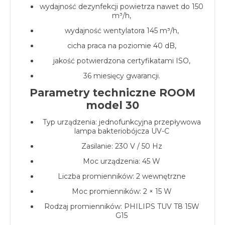
wydajność dezynfekcji powietrza nawet do 150
m³/h,
wydajność wentylatora 145 m³/h,
cicha praca na poziomie 40 dB,
jakość potwierdzona certyfikatami ISO,
36 miesięcy gwarancji.
Parametry techniczne ROOM
model 30
Typ urządzenia: jednofunkcyjna przepływowa
lampa bakteriobójcza UV-C
Zasilanie: 230 V / 50 Hz
Moc urządzenia: 45 W
Liczba promienników: 2 wewnętrzne
Moc promienników: 2 × 15 W
Rodzaj promienników: PHILIPS TUV T8 15W
G15