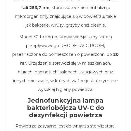
fali 253,7 nm
, które skutecznie neutralizuje
mikroorganizmy znajdujące się w powietrzu, takie
jak bakterie, wirusy, grzyby oraz pleśnie.
Model 30 to kompaktowa wersja sterylizatora
przepływowego RHODE UV-C ROOM,
przeznaczona do pomieszczeń o powierzchni do
20
m²
. Urządzenie sprawdzi się w mieszkaniach,
biurach, gabinetach, salonach usługowych oraz
innych miejscach, w których ważne jest utrzymanie
wysokiej higieny powietrza.
Jednofunkcyjna lampa
bakteriobójcza UV-C do
dezynfekcji powietrza
Powietrze zasysane jest do wnętrza sterylizatora,