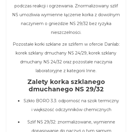
podczas reakcji i ogrzewania. Znormalizowany szlif
NS umożliwia wymienne łączenie korka z dowolnym
naczyniem o gnieździe NS 29/32 bez ryzyka
nieszczelności.
Pozostałe korki szklane ze szlifem w ofercie Danlab:
korek szklany dmuchany NS 24/29, korek szklany
dmuchany NS 24/32 oraz pozostałe naczynia
laboratoryjne z kategorii Inne.
Zalety korka szklanego
dmuchanego NS 29/32
Szkło BORO 3.3: odporność na szok termiczny
i większość odczynników chemicznych
Szlif NS 29/32: znormalizowane, wymienne
dopasowanie do naczyń o tym samym