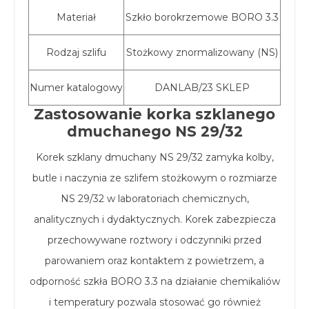
Materiał
Szkło borokrzemowe BORO 3.3
Rodzaj szlifu
Stożkowy znormalizowany (NS)
Numer katalogowy
DANLAB/23 SKLEP
Zastosowanie korka szklanego
dmuchanego NS 29/32
Korek szklany dmuchany NS 29/32 zamyka kolby,
butle i naczynia ze szlifem stożkowym o rozmiarze
NS 29/32 w laboratoriach chemicznych,
analitycznych i dydaktycznych. Korek zabezpiecza
przechowywane roztwory i odczynniki przed
parowaniem oraz kontaktem z powietrzem, a
odporność szkła BORO 3.3 na działanie chemikaliów
i temperatury pozwala stosować go również