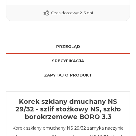
Czas dostawy:
2-3 dni
PRZEGLĄD
SPECYFIKACJA
ZAPYTAJ O PRODUKT
Korek szklany dmuchany NS
29/32 - szlif stożkowy NS, szkło
borokrzemowe BORO 3.3
Korek szklany dmuchany NS 29/32 zamyka naczynia