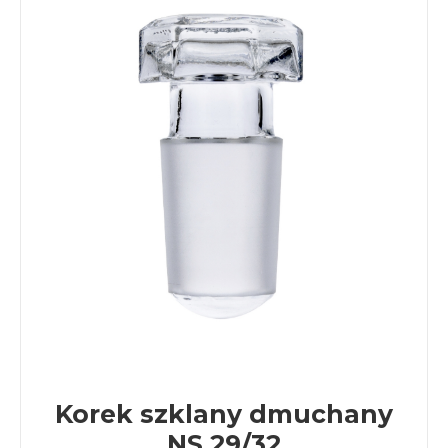
Korek szklany dmuchany
NS 29/32