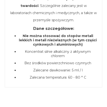
twardości
. Szczególnie zalecany jest w
laboratoriach chemicznych i medycznych, a także w
przemyśle spożywczym.
Dane szczegółowe:
Nie można stosować do stopów metali
lekkich i metali nieżelaznych (w tym części
cynkowych i aluminiowych)
Koncentrat silnie alkaliczny z aktywnym
chlorem
Bez środków powierzchniowo czynnych
Zalecane dawkowanie: 5 ml / l
Zalecana temperatura: 60 - 80 ° C