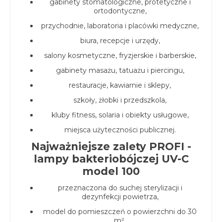
gabinety stomatologiczne, protetyczne i
ortodontyczne,
przychodnie, laboratoria i placówki medyczne,
biura, recepcje i urzędy,
salony kosmetyczne, fryzjerskie i barberskie,
gabinety masażu, tatuażu i piercingu,
restauracje, kawiarnie i sklepy,
szkoły, żłobki i przedszkola,
kluby fitness, solaria i obiekty usługowe,
miejsca użyteczności publicznej.
Najważniejsze zalety PROFI -
lampy bakteriobójczej UV-C
model 100
przeznaczona do suchej sterylizacji i
dezynfekcji powietrza,
model do pomieszczeń o powierzchni do 30
m²,