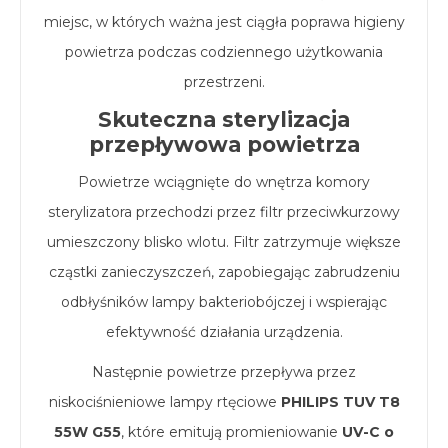
miejsc, w których ważna jest ciągła poprawa higieny
powietrza podczas codziennego użytkowania
przestrzeni.
Skuteczna sterylizacja
przepływowa powietrza
Powietrze wciągnięte do wnętrza komory
sterylizatora przechodzi przez filtr przeciwkurzowy
umieszczony blisko wlotu. Filtr zatrzymuje większe
cząstki zanieczyszczeń, zapobiegając zabrudzeniu
odbłyśników lampy bakteriobójczej i wspierając
efektywność działania urządzenia.
Następnie powietrze przepływa przez
niskociśnieniowe lampy rtęciowe
PHILIPS TUV T8
55W G55
, które emitują promieniowanie
UV-C o