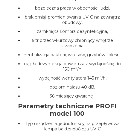
bezpieczna praca w obecności ludzi,
brak emisji promieniowania UV-C na zewnątrz
obudowy,
zamknięta komora dezynfekcyjna,
filtr przeciwkurzowy chroniący wnętrze
urządzenia,
neutralizacja bakterii, wirusów, grzybów i pleśni,
ciągła dezynfekcja powietrza z wydajnością do
150 m³/h,
wydajność wentylatora 145 m³/h,
poziom hałasu 40 dB,
36 miesięcy gwarancji.
Parametry techniczne PROFI
model 100
Typ urządzenia: jednofunkcyjna przepływowa
lampa bakteriobójcza UV-C