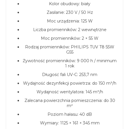
Kolor obudowy: biały
Zasilanie: 230 V / 50 Hz
Moc urządzenia: 125 W
Liczba promienników: 2 wewnętrzne
Moc promienników: 2 × 55 W
Rodzaj promienników: PHILIPS TUV T8 55W
G55
Żywotność promienników: 9 000 h / minimum
1 rok
Długość fali UV-C: 253,7 nm
Wydajność dezynfekcji powietrza: do 150 m³/h
Wydajność wentylatora: 145 m³/h
Zalecana powierzchnia pomieszczenia: do 30
m²
Poziom hałasu: 40 dB
Wymiary: 1125 × 161 × 345 mm