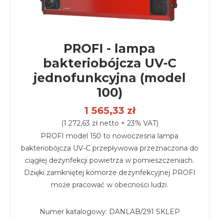
PROFI - lampa
bakteriobójcza UV-C
jednofunkcyjna (model
100)
1 565,33 zł
(1 272,63 zł netto + 23% VAT)
PROFI model 150 to nowoczesna lampa
bakteriobójcza UV-C przepływowa przeznaczona do
ciągłej dezynfekcji powietrza w pomieszczeniach.
Dzięki zamkniętej komorze dezynfekcyjnej PROFI
może pracować w obecności ludzi.
Numer katalogowy:
DANLAB/291 SKLEP