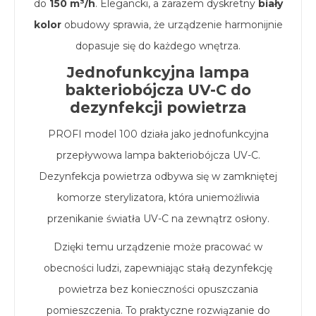
do
150 m³/h
. Elegancki, a zarazem dyskretny
biały
kolor
obudowy sprawia, że urządzenie harmonijnie
dopasuje się do każdego wnętrza.
Jednofunkcyjna lampa
bakteriobójcza UV-C do
dezynfekcji powietrza
PROFI model 100 działa jako jednofunkcyjna
przepływowa lampa bakteriobójcza UV-C.
Dezynfekcja powietrza odbywa się w zamkniętej
komorze sterylizatora, która uniemożliwia
przenikanie światła UV-C na zewnątrz osłony.
Dzięki temu urządzenie może pracować w
obecności ludzi, zapewniając stałą dezynfekcję
powietrza bez konieczności opuszczania
pomieszczenia. To praktyczne rozwiązanie do