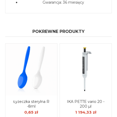
Gwarancja: 36 miesięcy
POKREWNE PRODUKTY
Łyżeczka sterylna R
IKA PETTE vario 20 -
-8ml
200 µl
0,65 zł
1 194,33 zł