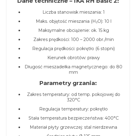
Dane techniczne – IKA RH basic 2:
Liczba stanowisk mieszania: 1
Maks. objętość mieszania (H₂O): 10 l
Maksymalne obciążenie: ok. 15 kg
Zakres prędkości: 100 – 2000 obr./min
Regulacja prędkości: pokrętło (6 stopni)
Kierunek obrotów: prawy
Długość mieszadełka magnetycznego: do 80
mm
Parametry grzania:
Zakres temperatury: od temp. pokojowej do
320°C
Regulacja temperatury: pokrętło
Stała temperatura bezpieczeństwa: 400°C
Materiał płyty grzewczej: stal nierdzewna