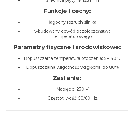
Średnica płyty: Ø 125 mm
Funkcje i cechy:
łagodny rozruch silnika
wbudowany obwód bezpieczeństwa
temperaturowego
Parametry fizyczne i środowiskowe:
Dopuszczalna temperatura otoczenia: 5 – 40°C
Dopuszczalna wilgotność względna: do 80%
Zasilanie:
Napięcie: 230 V
Częstotliwość: 50/60 Hz