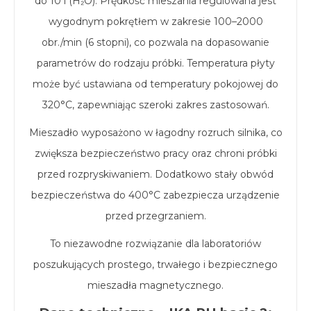
do 10 l (H₂O). Prędkość mieszania regulowana jest
wygodnym pokrętłem w zakresie 100–2000
obr./min (6 stopni), co pozwala na dopasowanie
parametrów do rodzaju próbki. Temperatura płyty
może być ustawiana od temperatury pokojowej do
320°C, zapewniając szeroki zakres zastosowań.
Mieszadło wyposażono w łagodny rozruch silnika, co
zwiększa bezpieczeństwo pracy oraz chroni próbki
przed rozpryskiwaniem. Dodatkowo stały obwód
bezpieczeństwa do 400°C zabezpiecza urządzenie
przed przegrzaniem.
To niezawodne rozwiązanie dla laboratoriów
poszukujących prostego, trwałego i bezpiecznego
mieszadła magnetycznego.