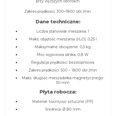
przy wyższych obrotach.
Zakres prędkości: 300–1800 obr./min.
Dane techniczne:
Liczba stanowisk mieszania: 1
Maks. objętość mieszania (H₂O): 0,25 l
Maksymalne obciążenie: 0,5 kg
Moc wyjściowa silnika: 0,8 W
Regulacja prędkości: bezstopniowa
Zakres prędkości: 500 – 1800 obr./min
Maks. długość mieszadełka magnetycznego:
30 mm
Płyta robocza:
Materiał: tworzywo sztuczne (PP)
Średnica: Ø 80 mm