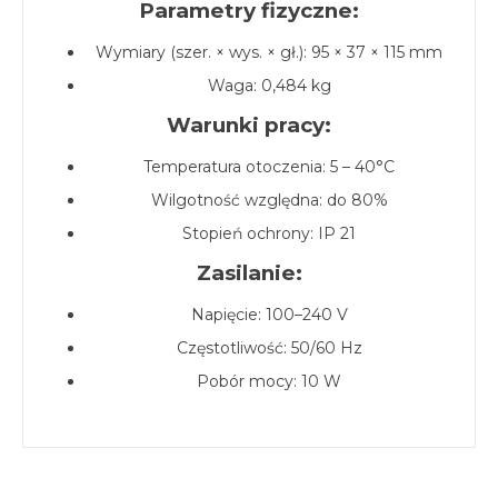
Parametry fizyczne:
Wymiary (szer. × wys. × gł.): 95 × 37 × 115 mm
Waga: 0,484 kg
Warunki pracy:
Temperatura otoczenia: 5 – 40°C
Wilgotność względna: do 80%
Stopień ochrony: IP 21
Zasilanie:
Napięcie: 100–240 V
Częstotliwość: 50/60 Hz
Pobór mocy: 10 W