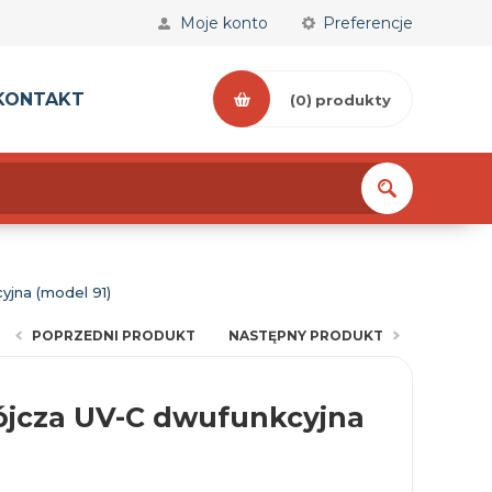
Moje konto
Preferencje
KONTAKT
(0)
produkty
yjna (model 91)
POPRZEDNI PRODUKT
NASTĘPNY PRODUKT
ójcza UV-C dwufunkcyjna