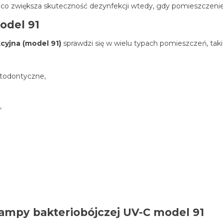
o zwiększa skuteczność dezynfekcji wtedy, gdy pomieszczenie 
odel 91
cyjna (model 91)
sprawdzi się w wielu typach pomieszczeń, takic
rtodontyczne,
,
lampy bakteriobójczej UV-C model 91