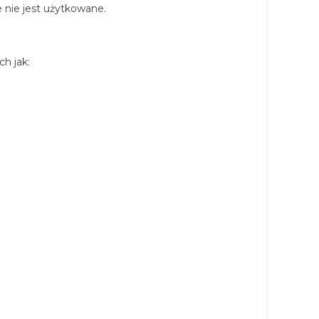
nie jest użytkowane.
h jak: