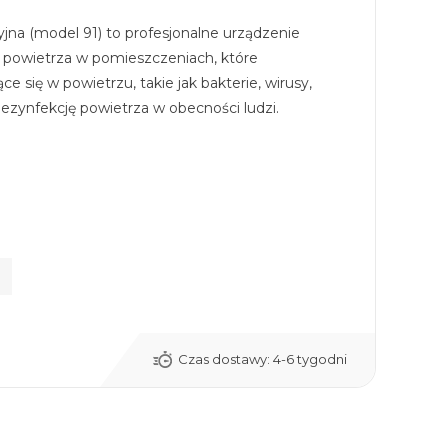
na (model 91) to profesjonalne urządzenie
ji powietrza w pomieszczeniach, które
e się w powietrzu, takie jak bakterie, wirusy,
dezynfekcję powietrza w obecności ludzi.
Czas dostawy:
4-6 tygodni