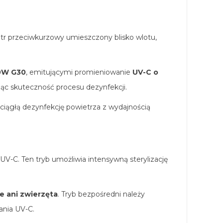
ltr przeciwkurzowy umieszczony blisko wlotu,
0W G30
, emitującymi promieniowanie
UV-C o
jąc skuteczność procesu dezynfekcji.
iągłą dezynfekcję powietrza z wydajnością
-C. Ten tryb umożliwia intensywną sterylizację
e ani zwierzęta
. Tryb bezpośredni należy
ania UV-C.