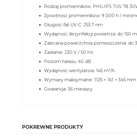
Rodzaj promienników: PHILIPS TUV T8 3
Żywotność promienników: 9 000 h / minim
Długość fali UV-C: 253,7 nm
Wydajność dezynfekcji powietrza: do 150 m
Zalecana powierzchnia pomieszczenia: do 
Zasilanie: 230 V / 50 Hz
Poziom hałasu: 40 dB
Wydajność wentylatora: 145 m³/h
Wymiary maksymalne: 1125 × 161 × 345 mm
Gwarancja: 36 miesięcy
POKREWNE PRODUKTY