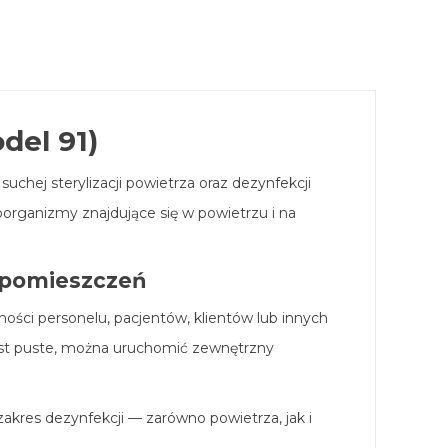
del 91)
uchej sterylizacji powietrza oraz dezynfekcji
roorganizmy znajdujące się w powietrzu i na
i pomieszczeń
ości personelu, pacjentów, klientów lub innych
est puste, można uruchomić zewnętrzny
akres dezynfekcji — zarówno powietrza, jak i