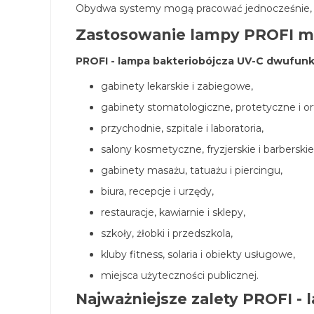
Obydwa systemy mogą pracować jednocześnie, c
Zastosowanie lampy PROFI m
PROFI - lampa bakteriobójcza UV-C dwufunk
gabinety lekarskie i zabiegowe,
gabinety stomatologiczne, protetyczne i o
przychodnie, szpitale i laboratoria,
salony kosmetyczne, fryzjerskie i barberskie
gabinety masażu, tatuażu i piercingu,
biura, recepcje i urzędy,
restauracje, kawiarnie i sklepy,
szkoły, żłobki i przedszkola,
kluby fitness, solaria i obiekty usługowe,
miejsca użyteczności publicznej.
Najważniejsze zalety PROFI - 