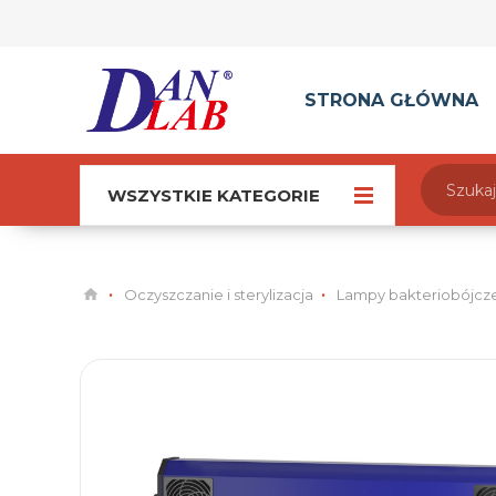
STRONA GŁÓWNA
WSZYSTKIE KATEGORIE
Oczyszczanie i sterylizacja
Lampy bakteriobójcz