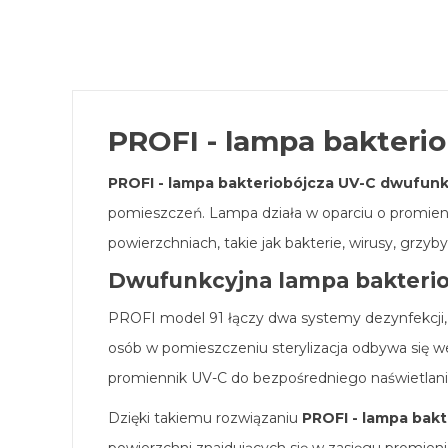
PROFI - lampa bakteri
PROFI - lampa bakteriobójcza UV-C dwufunk
pomieszczeń. Lampa działa w oparciu o promie
powierzchniach, takie jak bakterie, wirusy, grzyby
Dwufunkcyjna lampa bakteriob
PROFI model 91 łączy dwa systemy dezynfekcji, 
osób w pomieszczeniu sterylizacja odbywa się 
promiennik UV-C do bezpośredniego naświetlania
Dzięki takiemu rozwiązaniu
PROFI - lampa bak