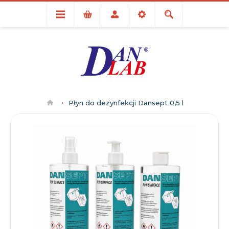
Płyn do dezynfekcji Dansept 0,5 l