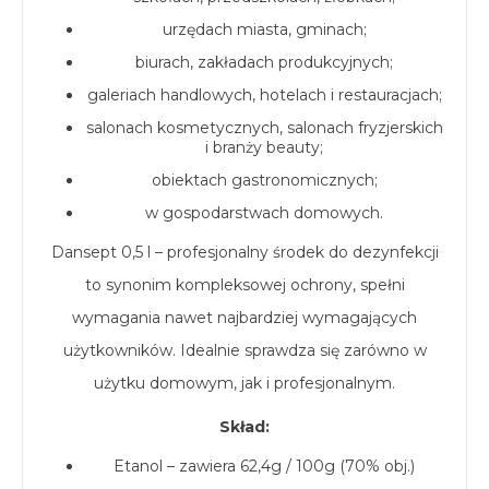
urzędach miasta, gminach;
biurach, zakładach produkcyjnych;
galeriach handlowych, hotelach i restauracjach;
salonach kosmetycznych, salonach fryzjerskich
i branży beauty;
obiektach gastronomicznych;
w gospodarstwach domowych.
Dansept 0,5 l – profesjonalny środek do dezynfekcji
to synonim kompleksowej ochrony, spełni
wymagania nawet najbardziej wymagających
użytkowników. Idealnie sprawdza się zarówno w
użytku domowym, jak i profesjonalnym.
Skład:
Etanol – zawiera 62,4g / 100g (70% obj.)