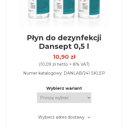
Płyn do dezynfekcji
Dansept 0,5 l
10,90 zł
(10,09 zł netto + 8% VAT)
Numer katalogowy:
DANLAB/241 SKLEP
Wybierz wariant
Wybierz adres dostawy