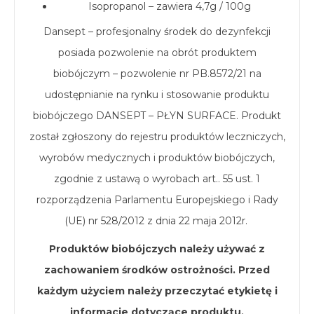
Isopropanol – zawiera 4,7g / 100g
Dansept – profesjonalny środek do dezynfekcji
posiada pozwolenie na obrót produktem
biobójczym – pozwolenie nr PB.8572/21 na
udostępnianie na rynku i stosowanie produktu
biobójczego DANSEPT – PŁYN SURFACE. Produkt
został zgłoszony do rejestru produktów leczniczych,
wyrobów medycznych i produktów biobójczych,
zgodnie z ustawą o wyrobach art.. 55 ust. 1
rozporządzenia Parlamentu Europejskiego i Rady
(UE) nr 528/2012 z dnia 22 maja 2012r.
Produktów biobójczych należy używać z
zachowaniem środków ostrożności. Przed
każdym użyciem należy przeczytać etykietę i
informacje dotyczące produktu.