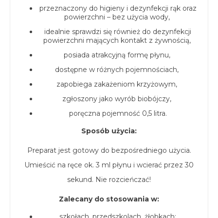
przeznaczony do higieny i dezynfekcji rąk oraz
powierzchni – bez użycia wody,
idealnie sprawdzi się również do dezynfekcji
powierzchni mających kontakt z żywnością,
posiada atrakcyjną formę płynu,
dostępne w różnych pojemnościach,
zapobiega zakażeniom krzyżowym,
zgłoszony jako wyrób biobójczy,
poręczna pojemność 0,5 litra.
Sposób użycia:
Preparat jest gotowy do bezpośredniego użycia.
Umieścić na ręce ok. 3 ml płynu i wcierać przez 30
sekund. Nie rozcieńczać!
Zalecany do stosowania w:
szkołach, przedszkolach, żłobkach;