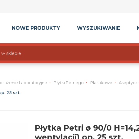
NOWE PRODUKTY
WYSZUKIWANIE
osażenie Laboratoryjne
Płytki Petriego
Plastikowe
Aseptycz
p. 25 szt.
Płytka Petri ø 90/0 H=14
wentylacji) op. 25 szt.