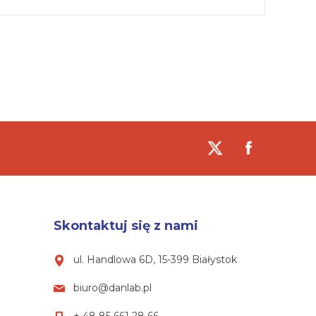
Skontaktuj się z nami
ul. Handlowa 6D, 15-399 Białystok
biuro@danlab.pl
+ 48 85 661 28 66