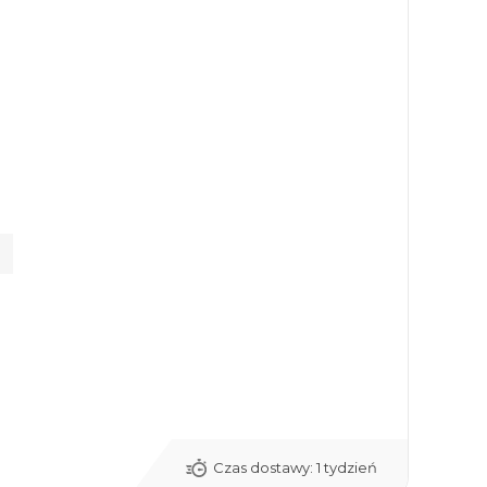
Czas dostawy:
1 tydzień