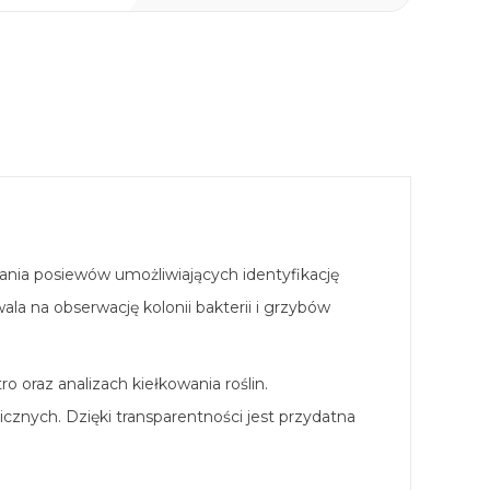
ania posiewów umożliwiających identyfikację
 na obserwację kolonii bakterii i grzybów
 oraz analizach kiełkowania roślin.
znych. Dzięki transparentności jest przydatna