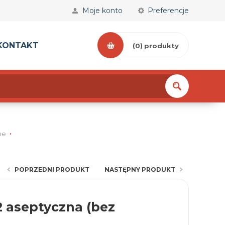
Moje konto
Preferencje
KONTAKT
(0)
produkty
ne
POPRZEDNI PRODUKT
NASTĘPNY PRODUKT
,2 aseptyczna (bez