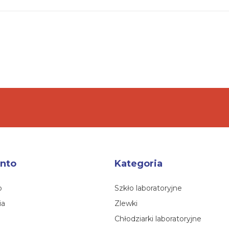
nto
Kategoria
o
Szkło laboratoryjne
ia
Zlewki
Chłodziarki laboratoryjne