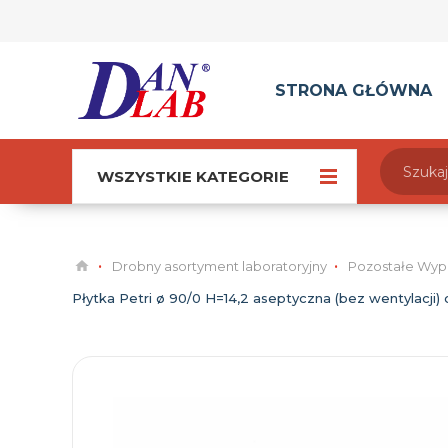
STRONA GŁÓWNA
WSZYSTKIE KATEGORIE
Drobny asortyment laboratoryjny
Pozostałe Wyp
Płytka Petri ø 90/0 H=14,2 aseptyczna (bez wentylacji) o