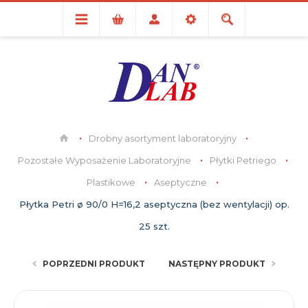
Drobny asortyment laboratoryjny
Pozostałe Wyposażenie Laboratoryjne
Płytki Petriego
Plastikowe
Aseptyczne
Płytka Petri ø 90/0 H=16,2 aseptyczna (bez wentylacji) op.
25 szt.
POPRZEDNI PRODUKT
NASTĘPNY PRODUKT