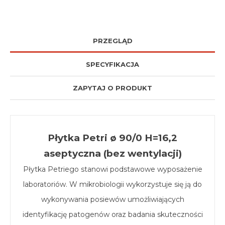
PRZEGLĄD
SPECYFIKACJA
ZAPYTAJ O PRODUKT
Płytka Petri ø 90/0 H=16,2
aseptyczna (bez wentylacji)
Płytka Petriego stanowi podstawowe wyposażenie
laboratoriów. W mikrobiologii wykorzystuje się ją do
wykonywania posiewów umożliwiających
identyfikację patogenów oraz badania skuteczności