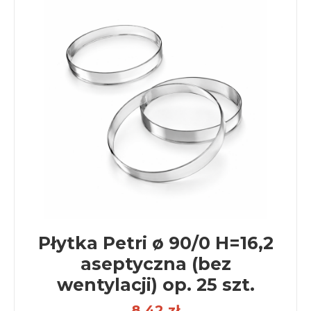
Płytka Petri ø 90/0 H=16,2
aseptyczna (bez
wentylacji) op. 25 szt.
8,42 zł