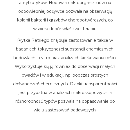
antybiotyków. Hodowla mikroorganizmów na
odpowiedniej pożywce pozwala na obserwację
kolonii bakterii i grzybów chorobotwórczych, co
wspiera dobór właściwej terapii.
Płytka Petriego znajduje zastosowanie także w
badaniach toksyczności substancji chemicznych,
hodowlach in vitro oraz analizach kiełkowania roślin.
Wykorzystuje się ją również do obserwacji małych
owadów i w edukacji, np. podczas prostych
doświadczeń chemicznych. Dzięki transparentności
jest przydatna w analizach mikroskopowych, a
różnorodność typów pozwala na dopasowanie do
wielu zastosowań badawczych.