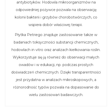
antybiotyków. Hodowla mikroorganizmów na
odpowiedniej pożywce pozwala na obserwację
kolonii bakterii i grzybów chorobotwórczych, co
wspiera dobór właściwej terapii.
Płytka Petriego znajduje zastosowanie także w
badaniach toksyczności substancji chemicznych,
hodowlach in vitro oraz analizach kiełkowania roślin.
Wykorzystuje się ją również do obserwacji małych
owadów i w edukacji, np. podczas prostych
doświadczeń chemicznych. Dzięki transparentności
jest przydatna w analizach mikroskopowych, a
różnorodność typów pozwala na dopasowanie do
wielu zastosowań badawczych.