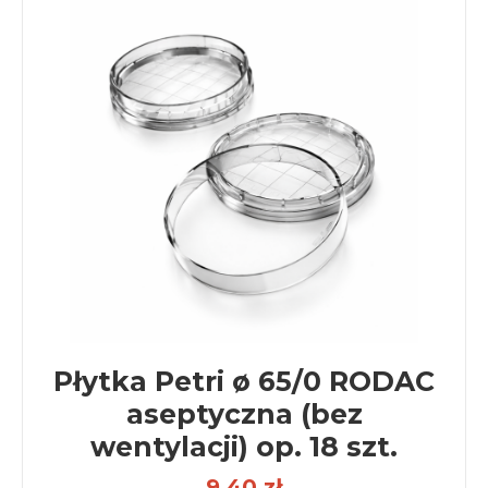
Płytka Petri ø 65/0 RODAC
aseptyczna (bez
wentylacji) op. 18 szt.
9,40 zł