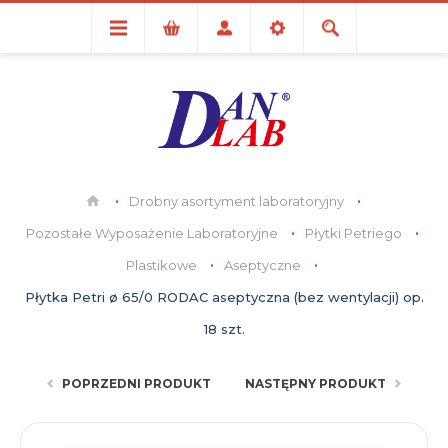
Drobny asortyment laboratoryjny
Pozostałe Wyposażenie Laboratoryjne
Płytki Petriego
Plastikowe
Aseptyczne
Płytka Petri ø 65/0 RODAC aseptyczna (bez wentylacji) op.
18 szt.
POPRZEDNI PRODUKT
NASTĘPNY PRODUKT