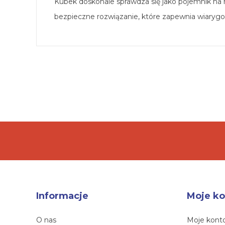
Kubek doskonale sprawdza się jako pojemnik na
bezpieczne rozwiązanie, które zapewnia wiaryg
Informacje
Moje ko
O nas
Moje kont