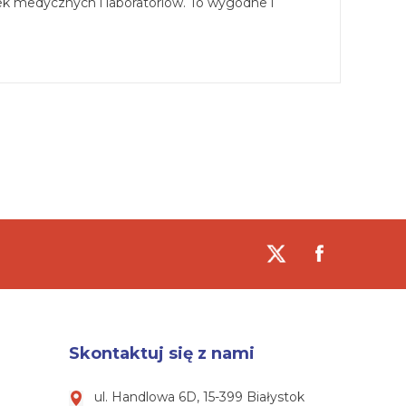
k medycznych i laboratoriów. To wygodne i
Skontaktuj się z nami
ul. Handlowa 6D, 15-399 Białystok