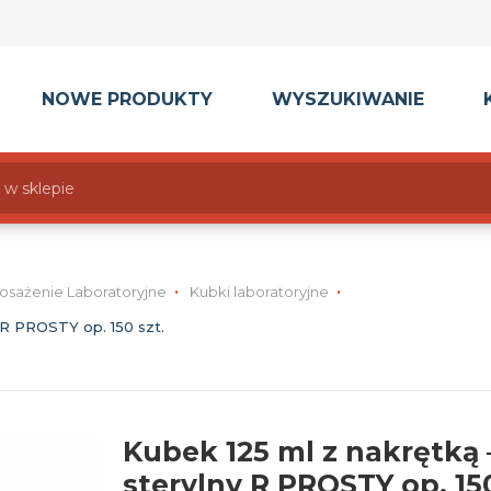
NOWE PRODUKTY
WYSZUKIWANIE
osażenie Laboratoryjne
Kubki laboratoryjne
 R PROSTY op. 150 szt.
Kubek 125 ml z nakrętką
sterylny R PROSTY op. 150