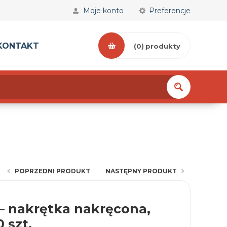
Moje konto
Preferencje
KONTAKT
(0)
produkty
POPRZEDNI PRODUKT
NASTĘPNY PRODUKT
 – nakrętka nakręcona,
 szt.