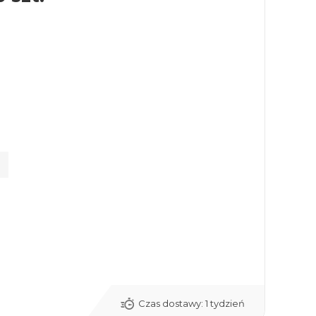
Czas dostawy:
1 tydzień