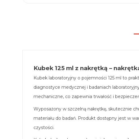
Kubek 125 ml z nakrętką – nakręt
Kubek laboratoryjny o pojemności 125 ml to prak
diagnostyce medycznej i badaniach laboratoryjn
mechaniczne, co zapewnia trwałość i bezpiecze
Wyposażony w szczelną nakrętkę, skutecznie ch
materiału do badań. Produkt dostępny jest w wa
czystości.