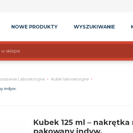
NOWE PRODUKTY
WYSZUKIWANIE
osażenie Laboratoryjne
Kubki laboratoryjne
ny indyw.
Kubek 125 ml – nakrętka 
pakowany indyw.