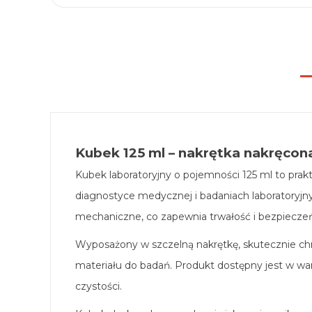
Kubek 125 ml – nakrętka nakręcona
Kubek laboratoryjny o pojemności 125 ml to prak
diagnostyce medycznej i badaniach laboratoryjn
mechaniczne, co zapewnia trwałość i bezpiecze
Wyposażony w szczelną nakrętkę, skutecznie ch
materiału do badań. Produkt dostępny jest w wa
czystości.