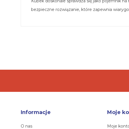
Kubek doskonale sprawdza się jako pojemnik na
bezpieczne rozwiązanie, które zapewnia wiaryg
Informacje
Moje ko
O nas
Moje kont