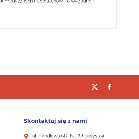
k medycznych i laboratoriów. To wygodne i
Skontaktuj się z nami
ul. Handlowa 6D, 15-399 Białystok