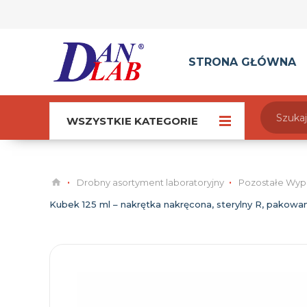
STRONA GŁÓWNA
WSZYSTKIE KATEGORIE
Drobny asortyment laboratoryjny
Pozostałe Wyp
Kubek 125 ml – nakrętka nakręcona, sterylny R, pakowa