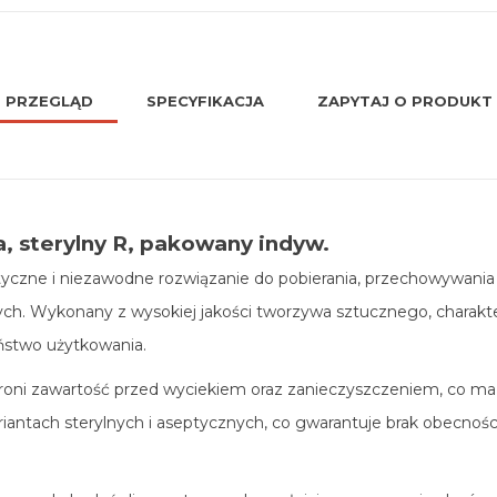
PRZEGLĄD
SPECYFIKACJA
ZAPYTAJ O PRODUKT
, sterylny R, pakowany indyw.
tyczne i niezawodne rozwiązanie do pobierania, przechowywania 
ych. Wykonany z wysokiej jakości tworzywa sztucznego, charakt
ństwo użytkowania.
roni zawartość przed wyciekiem oraz zanieczyszczeniem, co ma
riantach sterylnych i aseptycznych, co gwarantuje brak obecnoś