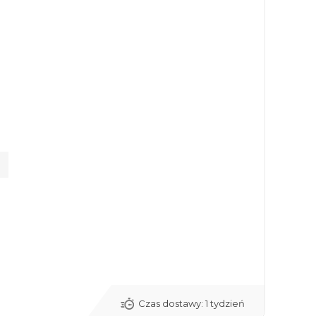
Czas dostawy:
1 tydzień