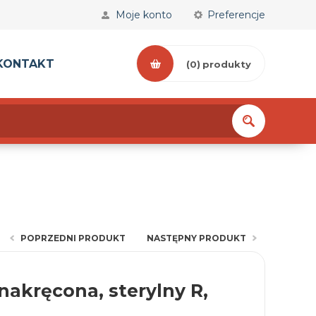
Moje konto
Preferencje
KONTAKT
(0)
produkty
POPRZEDNI PRODUKT
NASTĘPNY PRODUKT
nakręcona, sterylny R,