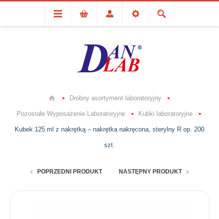
Drobny asortyment laboratoryjny
Pozostałe Wyposażenie Laboratoryjne
Kubki laboratoryjne
Kubek 125 ml z nakrętką – nakrętka nakręcona, sterylny R op. 200
szt.
POPRZEDNI PRODUKT
NASTĘPNY PRODUKT