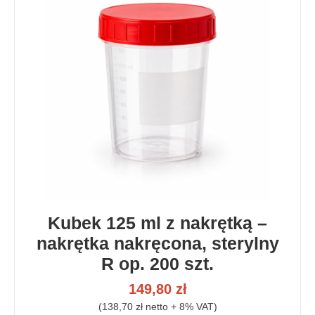
Kubek 125 ml z nakrętką –
nakrętka nakręcona, sterylny
R op. 200 szt.
149,80 zł
(138,70 zł netto + 8% VAT)