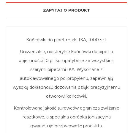
ZAPYTAJ O PRODUKT
Końcówki do pipet marki IKA, 1000 szt.
Uniwersalne, niesterylne końcówki do pipet o
pojemności 10 µl, kompatybilne ze wszystkimi
szarymi pipetami IKA. Wykonane z
autoklawowalnego polipropylenu, zapewniają
wysoką dokładność dozowania dzięki precyzyjnemu
otworowi końcówki.
Kontrolowana jakość surowców ogranicza zwilżanie
resztkowe, a specjalna obróbka jonizacyjna
gwarantuje bezpyłowość produktu.