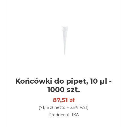
Końcówki do pipet, 10 µl -
1000 szt.
87,51 zł
(71,15 zł netto + 23% VAT)
Producent: IKA