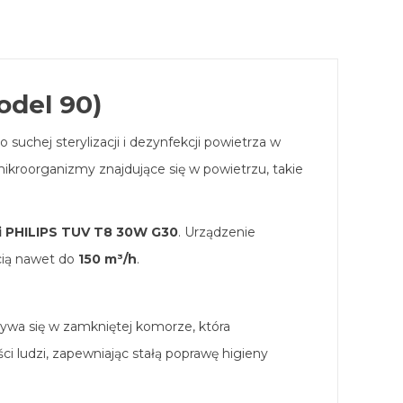
odel 90)
suchej sterylizacji i dezynfekcji powietrza w
 mikroorganizmy znajdujące się w powietrzu, takie
i PHILIPS TUV T8 30W G30
. Urządzenie
cią nawet do
150 m³/h
.
ywa się w zamkniętej komorze, która
 ludzi, zapewniając stałą poprawę higieny