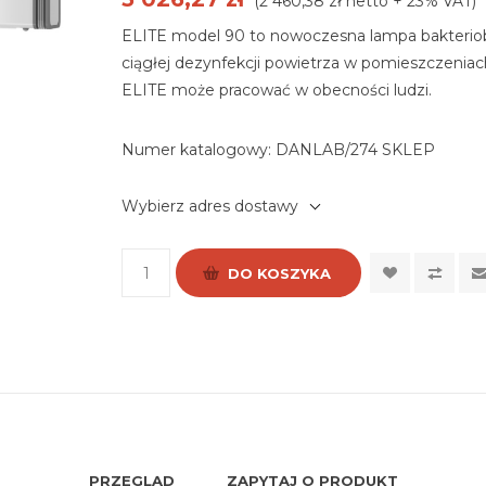
(2 460,38 zł netto + 23% VAT)
ELITE model 90 to nowoczesna lampa bakterio
ciągłej dezynfekcji powietrza w pomieszczeniac
ELITE może pracować w obecności ludzi.
Numer katalogowy:
DANLAB/274 SKLEP
Wybierz adres dostawy
DO KOSZYKA
PRZEGLĄD
ZAPYTAJ O PRODUKT