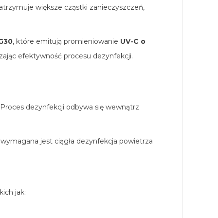
zatrzymuje większe cząstki zanieczyszczeń,
G30
, które emitują promieniowanie
UV-C o
zając efektywność procesu dezynfekcji.
 Proces dezynfekcji odbywa się wewnątrz
e wymagana jest ciągła dezynfekcja powietrza
ich jak: