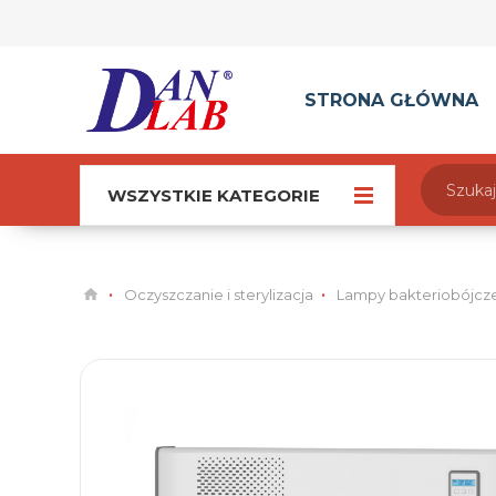
STRONA GŁÓWNA
WSZYSTKIE KATEGORIE
Oczyszczanie i sterylizacja
Lampy bakteriobójcz