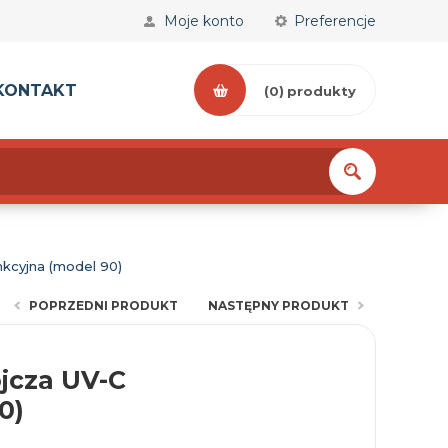
Moje konto
Preferencje
KONTAKT
(0)
produkty
nkcyjna (model 90)
POPRZEDNI PRODUKT
NASTĘPNY PRODUKT
ójcza UV-C
0)