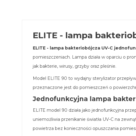
ELITE - lampa bakterio
ELITE - lampa bakteriobójcza UV-C jednofun
pomieszczeniach. Lampa działa w oparciu o pr
jak bakterie, wirusy, grzyby oraz pleśnie.
Model ELITE 90 to wydajny sterylizator prze
przeznaczone jest do pomieszczeń o powierzch
Jednofunkcyjna lampa bakteri
ELITE model 90 działa jako jednofunkcyjna prz
uniemożliwia przenikanie światła UV-C na zewną
powietrza bez konieczności opuszczania pomies