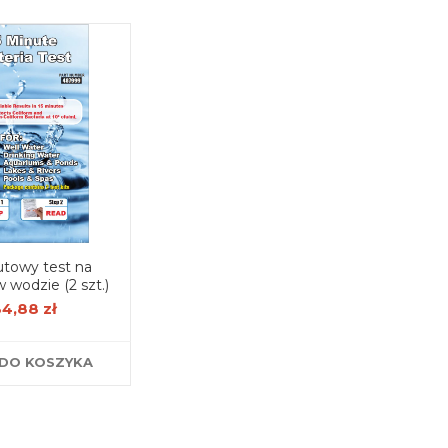
utowy test na
w wodzie (2 szt.)
34,88 zł
DO KOSZYKA