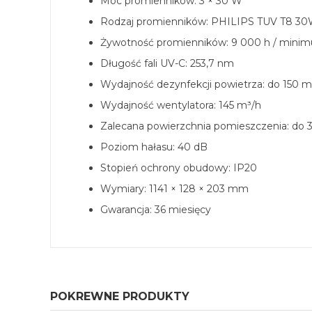
Moc promienników: 3 × 30 W
Rodzaj promienników: PHILIPS TUV T8 3
Żywotność promienników: 9 000 h / minim
Długość fali UV-C: 253,7 nm
Wydajność dezynfekcji powietrza: do 150 m
Wydajność wentylatora: 145 m³/h
Zalecana powierzchnia pomieszczenia: do 
Poziom hałasu: 40 dB
Stopień ochrony obudowy: IP20
Wymiary: 1141 × 128 × 203 mm
Gwarancja: 36 miesięcy
POKREWNE PRODUKTY