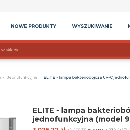
NOWE PRODUKTY
WYSZUKIWANIE
e
Jednofunkcyjne
ELITE - lampa bakteriobójcza UV-C jednofu
ELITE - lampa bakteriob
jednofunkcyjna (model 9
3 026,27 zł