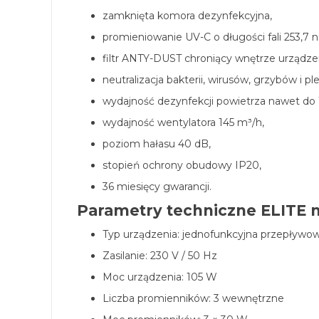
zamknięta komora dezynfekcyjna,
promieniowanie UV-C o długości fali 253,7 
filtr ANTY-DUST chroniący wnętrze urządze
neutralizacja bakterii, wirusów, grzybów i ple
wydajność dezynfekcji powietrza nawet do 
wydajność wentylatora 145 m³/h,
poziom hałasu 40 dB,
stopień ochrony obudowy IP20,
36 miesięcy gwarancji.
Parametry techniczne ELITE 
Typ urządzenia: jednofunkcyjna przepływo
Zasilanie: 230 V / 50 Hz
Moc urządzenia: 105 W
Liczba promienników: 3 wewnętrzne