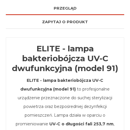
PRZEGLĄD
ZAPYTAJ O PRODUKT
ELITE - lampa
bakteriobójcza UV-C
dwufunkcyjna (model 91)
ELITE - lampa bakteriobójcza UV-C
dwufunkcyjna (model 91)
to profesjonalne
urządzenie przeznaczone do suchej sterylizacji
powietrza oraz bezpośredniej dezynfekcji
pomieszczeń. Lampa działa w oparciu o
promieniowanie
UV-C o długości fali 253,7 nm
,