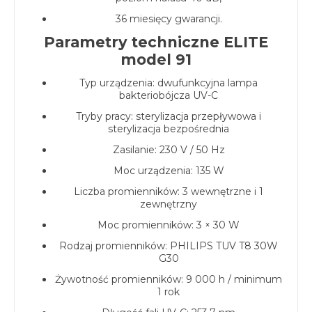
36 miesięcy gwarancji.
Parametry techniczne ELITE
model 91
Typ urządzenia: dwufunkcyjna lampa
bakteriobójcza UV-C
Tryby pracy: sterylizacja przepływowa i
sterylizacja bezpośrednia
Zasilanie: 230 V / 50 Hz
Moc urządzenia: 135 W
Liczba promienników: 3 wewnętrzne i 1
zewnętrzny
Moc promienników: 3 × 30 W
Rodzaj promienników: PHILIPS TUV T8 30W
G30
Żywotność promienników: 9 000 h / minimum
1 rok