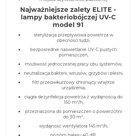
Najważniejsze zalety ELITE -
lampy bakteriobójczej UV-C
model 91
sterylizacja przepływowa powietrza w
obecności ludzi,
bezpośrednie naświetlanie UV-C pustych
pomieszczeń,
możliwość jednoczesnej pracy obu systemów,
neutralizacja bakterii, wirusów, grzybów i pleśni,
filtr przeciwkurzowy chroniący wnętrze
urządzenia,
ciągła dezynfekcja powietrza z wydajnością do
150 m³/h,
przeznaczona do pomieszczeń o powierzchni
do 30 m²,
wydajność wentylatora 145 m³/h,
poziom hałasu 40 dB,