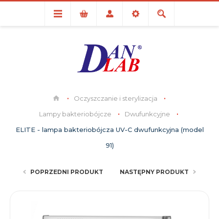
Oczyszczanie i sterylizacja
Lampy bakteriobójcze
Dwufunkcyjne
ELITE - lampa bakteriobójcza UV-C dwufunkcyjna (model
91)
POPRZEDNI PRODUKT
NASTĘPNY PRODUKT