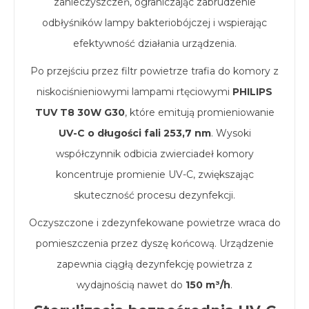
zanieczyszczeń, ograniczając zabrudzenie
odbłyśników lampy bakteriobójczej i wspierając
efektywność działania urządzenia.
Po przejściu przez filtr powietrze trafia do komory z
niskociśnieniowymi lampami rtęciowymi
PHILIPS
TUV T8 30W G30
, które emitują promieniowanie
UV-C o długości fali 253,7 nm
. Wysoki
współczynnik odbicia zwierciadeł komory
koncentruje promienie UV-C, zwiększając
skuteczność procesu dezynfekcji.
Oczyszczone i zdezynfekowane powietrze wraca do
pomieszczenia przez dyszę końcową. Urządzenie
zapewnia ciągłą dezynfekcję powietrza z
wydajnością nawet do
150 m³/h
.