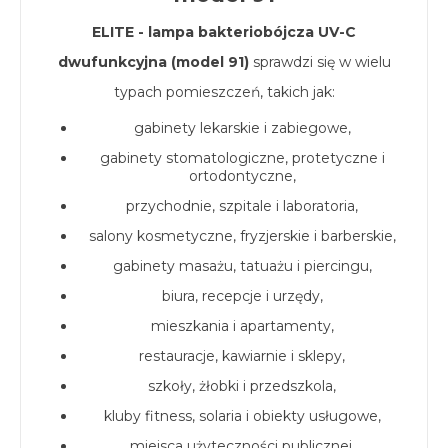
ELITE - lampa bakteriobójcza UV-C
dwufunkcyjna (model 91)
sprawdzi się w wielu
typach pomieszczeń, takich jak:
gabinety lekarskie i zabiegowe,
gabinety stomatologiczne, protetyczne i
ortodontyczne,
przychodnie, szpitale i laboratoria,
salony kosmetyczne, fryzjerskie i barberskie,
gabinety masażu, tatuażu i piercingu,
biura, recepcje i urzędy,
mieszkania i apartamenty,
restauracje, kawiarnie i sklepy,
szkoły, żłobki i przedszkola,
kluby fitness, solaria i obiekty usługowe,
miejsca użyteczności publicznej.