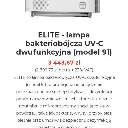
ELITE - lampa
bakteriobójcza UV-C
dwufunkcyjna (model 91)
3 443,67 zł
(2 799,73 zł netto + 23% VAT)
ELITE to lampa bakteriobójcza UV-C dwufunkcyjna
(model 51) to profesjonalne urządzenie
przeznaczone do suchej sterylizacji i dezynfekcji
powietrza w pomieszczeniach, które skutecznie
neutralizuje mikroorganizmy znajdujące się w
powietrzu, takie jak bakterie, wirusy, grzyby oraz
pleśnie oraz umożliwia bezpieczną dezynfekcję
powietrza w obecności ludzi.