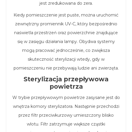
jest zredukowana do zera.
Kiedy pomieszczenie jest puste, można uruchomić
zewnętrzny promiennik UV-C, który bezpośrednio
naświetla przestrzeń oraz powierzchnie znajdujące
się w zasięgu działania lampy. Obydwa systemy
mogą pracować jednocześnie, co zwiększa
skuteczność sterylizacji wtedy, gdy w
pomieszczeniu nie przebywają ludzie ani zwierzęta.
Sterylizacja przepływowa
powietrza
W trybie przepływowym powietrze zasysane jest do
wnętrza komory sterylizatora. Następnie przechodzi
przez filtr przeciwkurzowy umieszczony blisko
wlotu. Filtr zatrzymuje większe cząstki