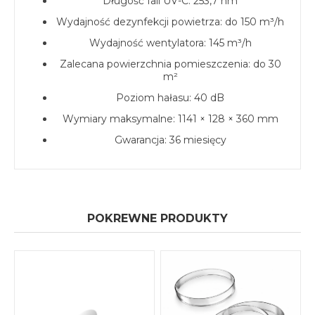
Długość fali UV-C: 253,7 nm
Wydajność dezynfekcji powietrza: do 150 m³/h
Wydajność wentylatora: 145 m³/h
Zalecana powierzchnia pomieszczenia: do 30
m²
Poziom hałasu: 40 dB
Wymiary maksymalne: 1141 × 128 × 360 mm
Gwarancja: 36 miesięcy
POKREWNE PRODUKTY