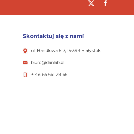
Skontaktuj się z nami
ul. Handlowa 6D, 15-399 Białystok
biuro@danlab.pl
+ 48 85 661 28 66