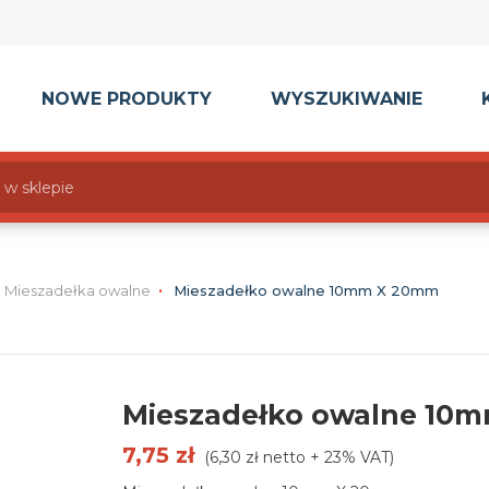
NOWE PRODUKTY
WYSZUKIWANIE
Mieszadełka owalne
Mieszadełko owalne 10mm X 20mm
Mieszadełko owalne 10
7,75 zł
(6,30 zł netto + 23% VAT)