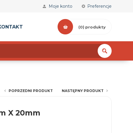
Moje konto
Preferencje
KONTAKT
(0)
produkty
POPRZEDNI PRODUKT
NASTĘPNY PRODUKT
mm X 20mm