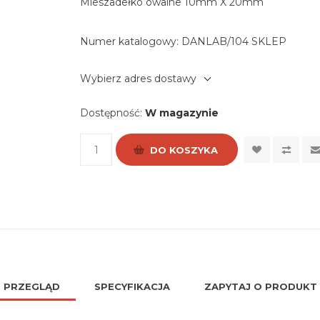
Mieszadełko owalne 10mm X 20mm
Numer katalogowy:
DANLAB/104 SKLEP
Wybierz adres dostawy
Dostępność:
W magazynie
DO KOSZYKA
PRZEGLĄD
SPECYFIKACJA
ZAPYTAJ O PRODUKT