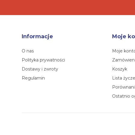
Informacje
Moje ko
O nas
Moje kont
Polityka prywatności
Zamówien
Dostawy i zwroty
Koszyk
Regulamin
Lista życz
Porównanie
Ostatnio o