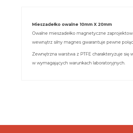
Mieszadełko owalne 10mm X 20mm
Owalne mieszadełko magnetyczne zaprojektowane
wewnątrz silny magnes gwarantuje pewne połączen
Zewnętrzna warstwa z PTFE charakteryzuje się w
w wymagających warunkach laboratoryjnych.