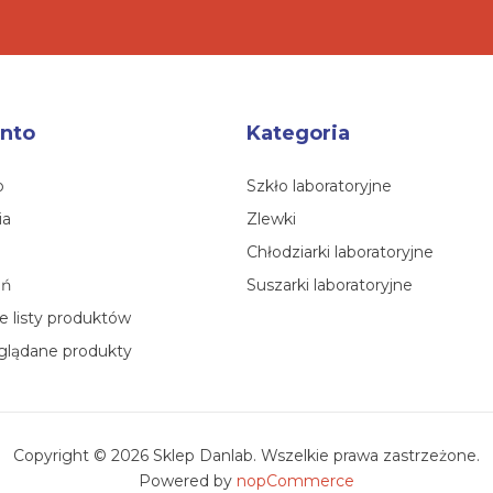
nto
Kategoria
o
Szkło laboratoryjne
ia
Zlewki
Chłodziarki laboratoryjne
eń
Suszarki laboratoryjne
 listy produktów
glądane produkty
Copyright © 2026 Sklep Danlab. Wszelkie prawa zastrzeżone.
Powered by
nopCommerce