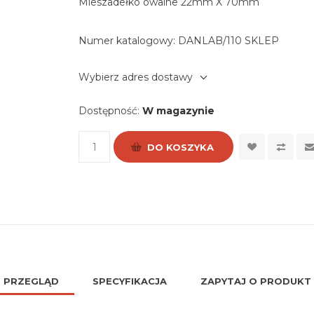
Mieszadełko owalne 22mm X 70mm
Numer katalogowy:
DANLAB/110 SKLEP
Wybierz adres dostawy
Dostępność:
W magazynie
DO KOSZYKA
PRZEGLĄD
SPECYFIKACJA
ZAPYTAJ O PRODUKT