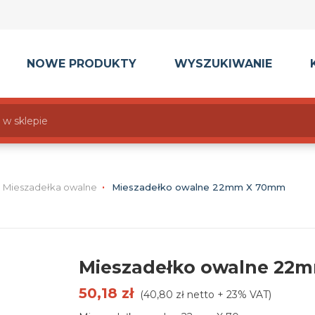
NOWE PRODUKTY
WYSZUKIWANIE
Mieszadełka owalne
Mieszadełko owalne 22mm X 70mm
Mieszadełko owalne 22
50,18 zł
(40,80 zł netto + 23% VAT)