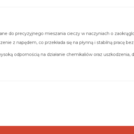
 do precyzyjnego mieszania cieczy w naczyniach o zaokrąglony
ie z napędem, co przekłada się na płynną i stabilną pracę bez 
ysoką odpornością na działanie chemikaliów oraz uszkodzenia, d