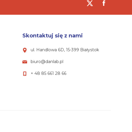
Skontaktuj się z nami
ul. Handlowa 6D, 15-399 Białystok
biuro@danlab.pl
+ 48 85 661 28 66