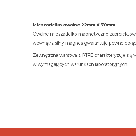
Mieszadełko owalne 22mm X 70mm
Owalne mieszadełko magnetyczne zaprojektowane
wewnątrz silny magnes gwarantuje pewne połączen
Zewnętrzna warstwa z PTFE charakteryzuje się w
w wymagających warunkach laboratoryjnych.