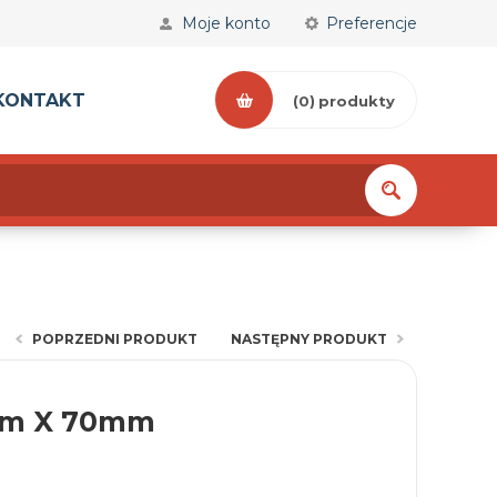
Moje konto
Preferencje
KONTAKT
(0)
produkty
POPRZEDNI PRODUKT
NASTĘPNY PRODUKT
mm X 70mm