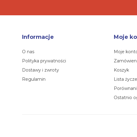
Informacje
Moje ko
O nas
Moje kont
Polityka prywatności
Zamówien
Dostawy i zwroty
Koszyk
Regulamin
Lista życz
Porównanie
Ostatnio o